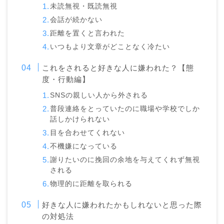
未読無視・既読無視
会話が続かない
距離を置くと言われた
いつもより文章がどことなく冷たい
これをされると好きな人に嫌われた？【態
度・行動編】
SNSの親しい人から外される
普段連絡をとっていたのに職場や学校でしか
話しかけられない
目を合わせてくれない
不機嫌になっている
謝りたいのに挽回の余地を与えてくれず無視
される
物理的に距離を取られる
好きな人に嫌われたかもしれないと思った際
の対処法