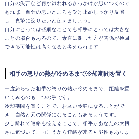
自分の失言など何か嫌われるきっかけが思いつくので
あれば、自分の悪いところを受け止めしっかり反省
し、真摯に謝りたいと伝えましょう。
自分にとっては些細なことでも相手にとっては大きな
ことの場合もあるので、素直に謝った方が関係が挽回
できる可能性は高くなると考えられます。
相手の怒りの熱が冷めるまで冷却期間を置く
一度怒らせた相手の怒りの熱が冷めるまで、距離を置
いてみるのも一つの手です。
冷却期間を置くことで、お互い冷静になることがで
き、自然と元の関係になることもあるようです。
少し離れて連絡も控えることで、相手があなたの大切
さに気づいて、向こうから連絡が来る可能性もありま