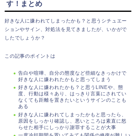
す！まとめ
好きな人に嫌われてしまったかも？と思うシチュエー
ションやサイン、対処法を見てきましたが、いかがで
したでしょうか？
この記事のポイントは
告白や喧嘩、自分の態度など些細なきっかけで
好きな人に嫌われたかもと思ってしまう
好きな人に嫌われたかも？と思うLINEや、態
度、行動は様々あり、はっきり言葉にされてい
なくても距離を置きたいというサインのことも
ある
好きな人に嫌われてしまったかもと思ったら、
原因をしっかり確認し、悪いところは素直に怒
らせた相手にしっかり謝罪することが大事
一度冷却期間を置いてみても関係の修復が難しい