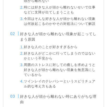
頭から離れない
時には好きな人が頭から離れないせいで仕事
などに支障が出てしまうことも
今回はそんな好きな人が頭から離れない現象
は何故起こるのかやその対処法について解説
好きな人が頭から離れない現象が起こってし
まう原因
好きな人のことが好きすぎるから
好きな人がどこかに行ってしまうのではない
かという不安から
周囲のストレスに対しての癒しを求めようと
好きな人が頭から離れない現象を無意識にし
ているから
ツインレイのテレパシーというスピリチュア
ル的な考え方もある
好きな人が頭から離れない時にありがちな理
由