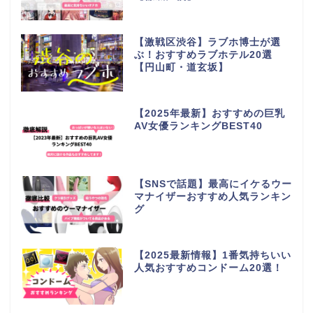
【激戦区渋谷】ラブホ博士が選
ぶ！おすすめラブホテル20選
【円山町・道玄坂】
【2025年最新】おすすめの巨乳
AV女優ランキングBEST40
【SNSで話題】最高にイケるウー
マナイザーおすすめ人気ランキン
グ
【2025最新情報】1番気持ちいい
人気おすすめコンドーム20選！