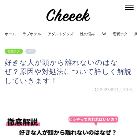
ホーム
ラブホテル
アダルトグッズ
性の悩み
AV
恋愛テク
恋愛テク
PR
好きな人が頭から離れないのはな
ぜ？原因や対処法について詳しく解説
していきます！
2023年11月30日