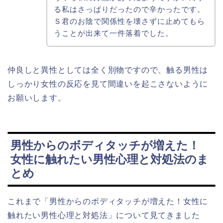
る私はさっぱりだったので辛かったです。
Ｓ君のお陰で関係性を壊さずに止めてもら
うことが出来て一件落着でした。
仲良しと異性としては全く別物ですので、触る男性は
しっかり女性の反応を見て間違いを起こさないように
お願いします。
男性からのボディタッチが増えた！
女性に触れたい男性心理と対処法のま
とめ
これまで「男性からのボディタッチが増えた！女性に
触れたい男性心理と対処法」について見てきました