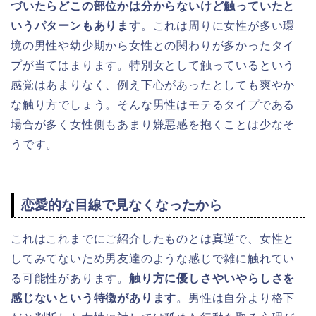
づいたらどこの部位かは分からないけど触っていたと
いうパターンもあります
。これは周りに女性が多い環
境の男性や幼少期から女性との関わりが多かったタイ
プが当てはまります。特別女として触っているという
感覚はあまりなく、例え下心があったとしても爽やか
な触り方でしょう。そんな男性はモテるタイプである
場合が多く女性側もあまり嫌悪感を抱くことは少なそ
うです。
恋愛的な目線で見なくなったから
これはこれまでにご紹介したものとは真逆で、女性と
してみてないため男友達のような感じで雑に触れてい
る可能性があります。
触り方に優しさやいやらしさを
感じないという特徴があります
。男性は自分より格下