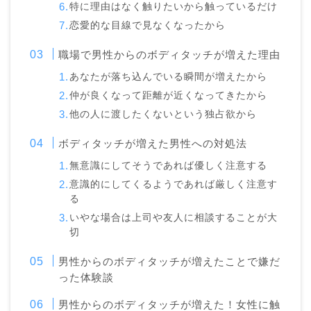
特に理由はなく触りたいから触っているだけ
恋愛的な目線で見なくなったから
職場で男性からのボディタッチが増えた理由
あなたが落ち込んでいる瞬間が増えたから
仲が良くなって距離が近くなってきたから
他の人に渡したくないという独占欲から
ボディタッチが増えた男性への対処法
無意識にしてそうであれば優しく注意する
意識的にしてくるようであれば厳しく注意す
る
いやな場合は上司や友人に相談することが大
切
男性からのボディタッチが増えたことで嫌だ
った体験談
男性からのボディタッチが増えた！女性に触