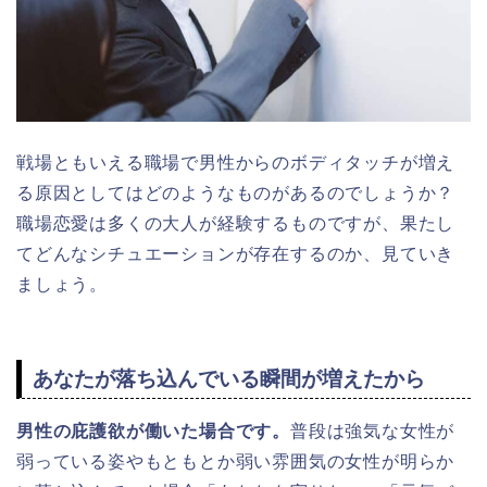
戦場ともいえる職場で男性からのボディタッチが増え
る原因としてはどのようなものがあるのでしょうか？
職場恋愛は多くの大人が経験するものですが、果たし
てどんなシチュエーションが存在するのか、見ていき
ましょう。
あなたが落ち込んでいる瞬間が増えたから
男性の庇護欲が働いた場合です。
普段は強気な女性が
弱っている姿やもともとか弱い雰囲気の女性が明らか