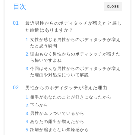
目次
CLOSE
最近男性からのボディタッチが増えたと感じ
た瞬間はありますか？
女性が感じる男性からのボディタッチが増え
たと思う瞬間
理由もなく男性からのボディタッチが増えた
ら怖いですよね
今回はそんな男性からのボディタッチが増え
た理由や対処法について解説
男性からのボディタッチが増えた理由
相手があなたのことが好きになったから
下心から
男性がムラついているから
あなたの露出が増えたから
距離が縮まらない焦燥感から