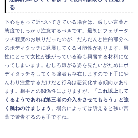
る
下心をもって近づいてきている場合は、厳しい言葉と
態度でしっかり注意するべきです。最初はフェザータ
ッチ程度のお触りだったのが、だんだんと性的部分へ
のボディタッチに発展してくる可能性があります。男
性にとって女性が嫌がっている姿も興奮する材料にな
ってしまいます。むしろ嫌がる姿を見たいがためにボ
ディタッチをしてくる強者も存在しますので下手にや
んわり注意するだけだと行為は悪質化する傾向があり
ます。相手との関係性によりますが、
「これ以上して
くるようであれば第三者の介入をさせてもらう」と強
く跳ねのけましょう
。場合によっては訴えると強い言
葉で警告するのも手ですね。