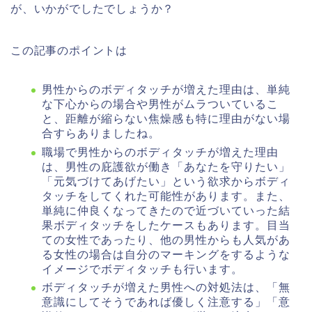
が、いかがでしたでしょうか？
この記事のポイントは
男性からのボディタッチが増えた理由は、単純
な下心からの場合や男性がムラついているこ
と、距離が縮らない焦燥感も特に理由がない場
合すらありましたね。
職場で男性からのボディタッチが増えた理由
は、男性の庇護欲が働き「あなたを守りたい」
「元気づけてあげたい」という欲求からボディ
タッチをしてくれた可能性があります。また、
単純に仲良くなってきたので近づいていった結
果ボディタッチをしたケースもあります。目当
ての女性であったり、他の男性からも人気があ
る女性の場合は自分のマーキングをするような
イメージでボディタッチも行います。
ボディタッチが増えた男性への対処法は、「無
意識にしてそうであれば優しく注意する」「意