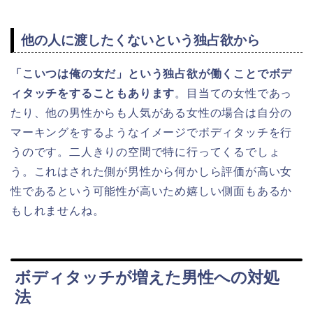
他の人に渡したくないという独占欲から
「こいつは俺の女だ」という独占欲が働くことでボデ
ィタッチをすることもあります
。目当ての女性であっ
たり、他の男性からも人気がある女性の場合は自分の
マーキングをするようなイメージでボディタッチを行
うのです。二人きりの空間で特に行ってくるでしょ
う。これはされた側が男性から何かしら評価が高い女
性であるという可能性が高いため嬉しい側面もあるか
もしれませんね。
ボディタッチが増えた男性への対処
法