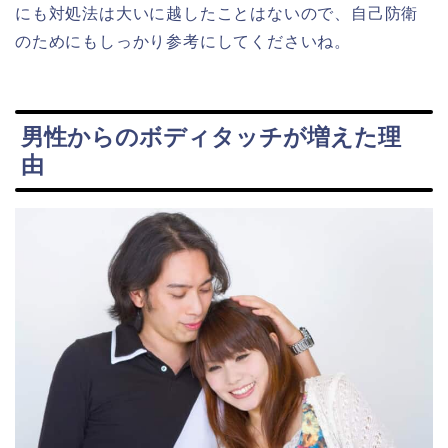
にも対処法は大いに越したことはないので、自己防衛
のためにもしっかり参考にしてくださいね。
男性からのボディタッチが増えた理
由