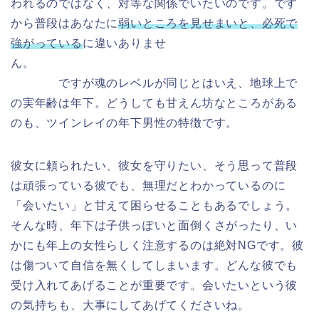
われるのではなく、対等な関係でいたいのです。です
から普段はあなたに
弱いところを見せまいと、必死で
強がっている
に違いありませ
ん。
ですが
魂のレベルが同じとはいえ、地球上で
の実年齢は年下。どうしても甘えん坊なところがある
のも、ツインレイの年下男性の特徴です。
彼女に頼られたい、彼女を守りたい、そう思って普段
は頑張っている彼でも、無理だとわかっているのに
「会いたい」と甘えて困らせることもあるでしょう。
そんな時、年下は子供っぽいと面倒くさがったり、い
かにも年上の女性らしく注意するのは絶対NGです。彼
は傷ついて自信を無くしてしまいます。どんな彼でも
受け入れてあげることが重要です。会いたいという彼
の気持ちも、大事にしてあげてくださいね。