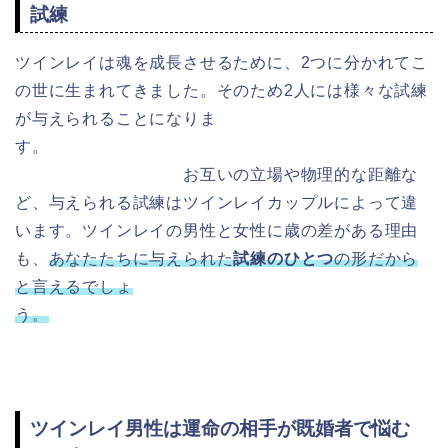
試練
ツインレイは魂を成長させるために、2つに分かれてこ
の世に生まれてきました。そのため2人には様々な試練
が与えられることになりま
す。
お互いの立場や物理的な距離な
ど、与えられる試練はツインレイカップルによって違
います。ツインレイの男性と女性に歳の差がある理由
も、
あなたたちに与えられた
試練の
ひとつ
の
形だから
と言えるでしょ
う。
ツインレイ男性は運命の相手が既婚者で悩む