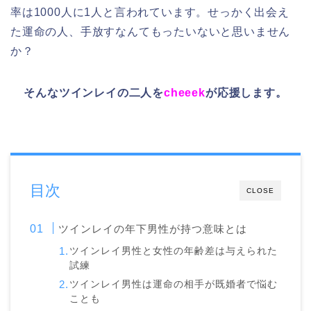
率は1000人に1人と言われています。せっかく出会え
た運命の人、手放すなんてもったいないと思いません
か？
そんなツインレイの二人を
cheeek
が
応援します。
目次
CLOSE
ツインレイの年下男性が持つ意味とは
ツインレイ男性と女性の年齢差は与えられた
試練
ツインレイ男性は運命の相手が既婚者で悩む
ことも