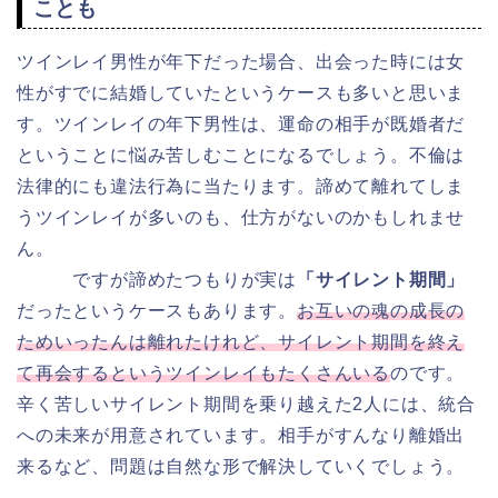
ことも
ツインレイ男性が年下だった場合、出会った時には女
性がすでに結婚していたというケースも多いと思いま
す。ツインレイの年下男性は、運命の相手が既婚者だ
ということに悩み苦しむことになるでしょう。不倫は
法律的にも違法行為に当たります。諦めて離れてしま
うツインレイが多いのも、仕方がないのかもしれませ
ん。
ですが諦めたつもりが実は
「サイレント期間」
だったというケースもあります。
お互いの魂の成長の
ためいったんは離れたけれど、サイレント期間を終え
て再会するというツインレイもたくさんいる
のです。
辛く苦しいサイレント期間を乗り越えた2人には、統合
への未来が用意されています。相手がすんなり離婚出
来るなど、問題は自然な形で解決していくでしょう。