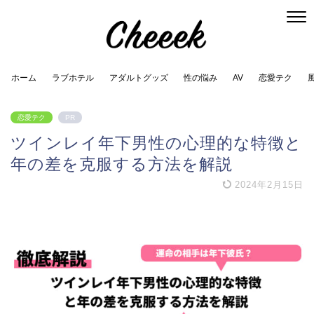
ホーム
ラブホテル
アダルトグッズ
性の悩み
AV
恋愛テク
恋愛テク
PR
ツインレイ年下男性の心理的な特徴と
年の差を克服する方法を解説
2024年2月15日