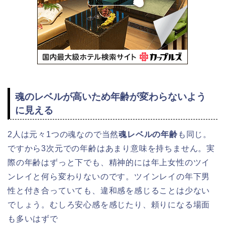
魂のレベルが高いため年齢が変わらないよう
に見える
2人は元々1つの魂なので当然
魂レベルの年齢
も同じ。
ですから3次元での年齢はあまり意味を持ちません。実
際の年齢はずっと下でも、精神的には
年上女性の
ツイ
ンレイと何ら変わりないのです。ツインレイの年下男
性と付き合っていても、違和感を感じることは少ない
でしょう。むしろ安心感を感じたり、頼りになる場面
も多いはずで