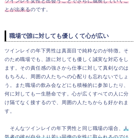
ツインレイ女性と出会うことでさらに成長していくこ
とが出来る
のです。
職場で誰に対しても優しくて心が広い
ツインレイの年下男性は真面目で純粋なのが特徴。そ
のため職場でも、誰に対しても優しく誠実な対応をし
ます。その責任感の強さから仕事に対して真剣なのは
もちろん、周囲の人たちへの心配りも忘れないでしょ
う。また職場の飲み会などにも積極的に参加したり、
何に対しても一生懸命です。心が広くすべての人に分
け隔てなく接するので、周囲の人たちからも好かれま
す。
そんなツインレイの年下男性と同じ職場の場合、
人
気者の彼が自分より若い同僚の女性に取られるのでは