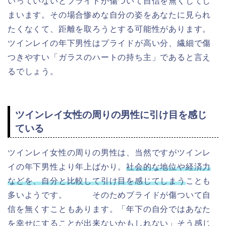
いっていないとプライドが傷ついて自信を無くしてし
まいます。その場合惨めな自分の姿をあなたに見られ
たくなくて、距離を取ろうとする可能性があります。
ツインレイの年下男性はプライドが高い分、繊細で傷
つきやすい「ガラスのハートの持ち主」であると言え
るでしょう。
ツインレイ女性の周りの男性に引け目を感じ
ている
ツインレイ女性の周りの男性は、
当然ですがツインレ
イの
年下男性より年上ばかり。
社会的な地位や経済力
などを、自分と比較して引け目を感じてしまう
ことも
多いようです。 そのためプライドが傷ついて自
信を無くすこともあります。「年下の自分ではあなた
を幸せにすることが出来ないかもしれない」そう感じ