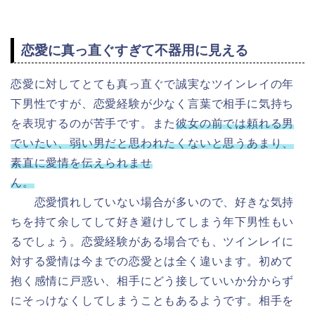
恋愛に真っ直ぐすぎて不器用に見える
恋愛に対してとても真っ直ぐで誠実な
ツインレイの年
下男性
ですが、恋愛経験が少なく言葉で相手に気持ち
を表現するのが苦手です。また
彼女の前では頼れる男
でいたい、弱い男だと思われたくないと思うあまり、
素直に愛情を伝えられませ
ん。
恋愛慣れしていない場合が多いので、好きな気持
ちを持て余してして好き避けしてしまう年下男性もい
るでしょう。恋愛経験がある場合でも、ツインレイに
対する愛情は今までの恋愛とは全く違います。初めて
抱く感情に戸惑い、相手にどう接していいか分からず
にそっけなくしてしまうこともあるようです。相手を