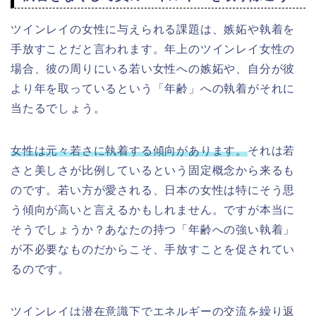
ツインレイの女性に与えられる課題は、嫉妬や執着を
手放すことだと言われます。年上のツインレイ女性の
場合、彼の周りにいる若い女性への嫉妬や、自分が彼
より年を取っているという「年齢」への執着がそれに
当たるでしょう。
女性は元々若さに執着する傾向があります。
それは若
さと美しさが比例しているという固定概念から来るも
のです。若い方が愛される、日本の女性は特にそう思
う傾向が高いと言えるかもしれません。ですが本当に
そうでしょうか？あなたの持つ「年齢への強い執着」
が不必要なものだからこそ、手放すことを促されてい
るのです。
ツインレイは潜在意識下でエネルギーの交流を繰り返