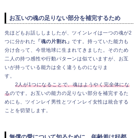
お互いの魂の足りない部分を補完するため
先ほどもお話ししましたが、ツインレイは一つの魂が2
つに分かれた
「魂の片割れ」
です。持っていた能力も
分け合って、
今世地球に生まれてきました。そのため
二人の持つ感性や行動パターンは似ていますが、お互
いが持っている能力は全く違うものになりま
す。
2人が1つになることで、魂は
ようやく
完全体にな
る
のです。お互いの能力の足りない部分を補完するた
めにも、ツインレイ男性とツインレイ女性は統合する
ことを切望します。
無償の愛について知るために、年齢差は好都