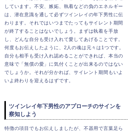
しています。不安、嫉妬、執着などの負のエネルギー
は、潜在意識を通して
必ず
ツインレイの年下男性に伝
わります。それではいつまでたってもサイレント期間
が終了することはないでしょう。まずは執着を手放
し、どんな自分も受け入れて愛してあげることです。
何度もお伝えしたように、2人の魂は元々は1つです。
自分も相手も受け入れ認めることができれば、本当の
意味で「無償の愛」に気付くことが出来るのではない
でしょうか。それが分かれば、サイレント期間もいよ
いよ終わりを迎えるはずです。
ツインレイ年下男性のアプローチのサインを
察知しよう
特徴の項目でもお伝えしましたが、不器用で言葉足ら