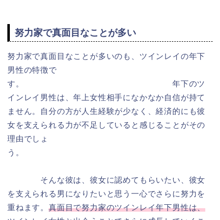
努力家で真面目なことが多い
努力家で真面目なことが多いのも、ツインレイの年下
男性の特徴で
す。 年下のツ
インレイ男性は、年上女性相手に
なかなか
自信が持て
ません。自分の方が人生経験が少なく、経済的にも彼
女を支えられる力が不足していると感じることがその
理由
でしょ
う。
そんな彼は、彼女に認めてもらいたい、彼女
を支えられる男になりたいと思う一心でさらに努力を
重ねます。
真面目で努力家のツインレイ年下男性は、