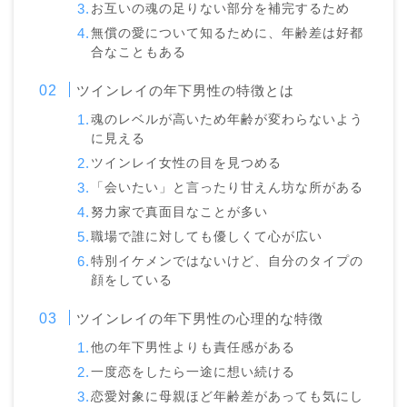
お互いの魂の足りない部分を補完するため
無償の愛について知るために、年齢差は好都
合なこともある
ツインレイの年下男性の特徴とは
魂のレベルが高いため年齢が変わらないよう
に見える
ツインレイ女性の目を見つめる
「会いたい」と言ったり甘えん坊な所がある
努力家で真面目なことが多い
職場で誰に対しても優しくて心が広い
特別イケメンではないけど、自分のタイプの
顔をしている
ツインレイの年下男性の心理的な特徴
他の年下男性よりも責任感がある
一度恋をしたら一途に想い続ける
恋愛対象に母親ほど年齢差があっても気にし