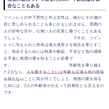
合なこともある
ツインレイの年下男性と年上女性は、確かにその歳の
差に苦しめられることも多いかもしれません。
周囲の
人の好奇な目や、心無い人の言葉に傷つくこともある
でしょう。 ですが、ツイン
レイに与えられた使命は魂を成長させ統合を果たすこ
と。統合するためには執着や嫉妬、不安など負の感情
を手放し無償の愛を知ることが必要で
す。 年齢差を乗り越え
た2人なら、
人を愛することには年齢も立場も何の意味
を持たない
ことに気が付くでしょう。無償の愛を知る
ためには、2人の年齢差がかえって好都合とも言えるの
です。