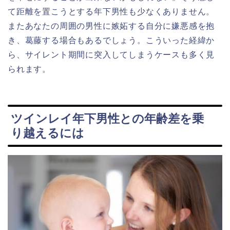
て
距離を置こうとする年下男性も少なくありません。
また
あなたの周囲の男性に嫉妬する自分に嫌悪感を抱
き、葛藤する場合もあるでしょう。こういった経緯か
ら、サイレント期間に突入してしまうケースも多く見
られます。
ツインレイ年下男性との年齢差を乗
り越えるには