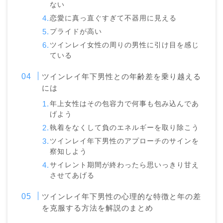
ない
恋愛に真っ直ぐすぎて不器用に見える
プライドが高い
ツインレイ女性の周りの男性に引け目を感じ
ている
ツインレイ年下男性との年齢差を乗り越える
には
年上女性はその包容力で何事も包み込んであ
げよう
執着をなくして負のエネルギーを取り除こう
ツインレイ年下男性のアプローチのサインを
察知しよう
サイレント期間が終わったら思いっきり甘え
させてあげる
ツインレイ年下男性の心理的な特徴と年の差
を克服する方法を解説のまとめ