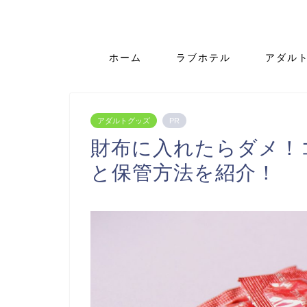
ホーム
ラブホテル
アダル
アダルトグッズ
PR
財布に入れたらダメ！
と保管方法を紹介！