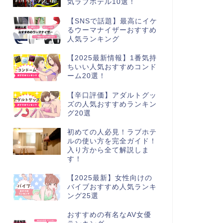
気ラブホテル10選！
【SNSで話題】最高にイケ
るウーマナイザーおすすめ
人気ランキング
【2025最新情報】1番気持
ちいい人気おすすめコンド
ーム20選！
【辛口評価】アダルトグッ
ズの人気おすすめランキン
グ20選
初めての人必見！ラブホテ
ルの使い方を完全ガイド！
入り方から全て解説しま
す！
【2025最新】女性向けの
バイブおすすめ人気ランキ
ング25選
おすすめの有名なAV女優