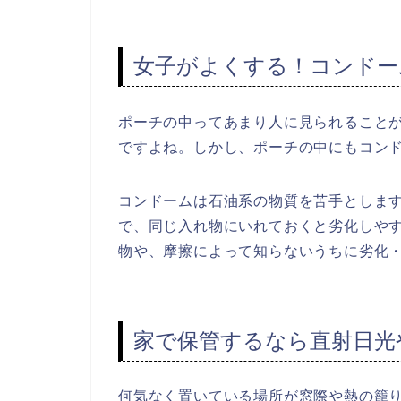
女子がよくする！コンドー
ポーチの中ってあまり人に見られること
ですよね。しかし、ポーチの中にもコン
コンドームは石油系の物質を苦手としま
で、同じ入れ物にいれておくと劣化しや
物や、摩擦によって知らないうちに劣化
家で保管するなら直射日光
何気なく置いている場所が窓際や熱の籠