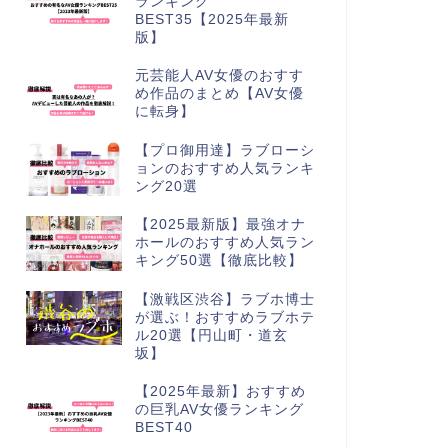
ランキング
BEST35【2025年最新
版】
元芸能人AV女優のおすす
め作品のまとめ【AV女優
に転身】
【プロ御用達】ラブローシ
ョンのおすすめ人気ランキ
ング20選
【2025最新版】最強オナ
ホールのおすすめ人気ラン
キング50選【徹底比較】
【激戦区渋谷】ラブホ博士
が選ぶ！おすすめラブホテ
ル20選【円山町・道玄
坂】
【2025年最新】おすすめ
の巨乳AV女優ランキング
BEST40