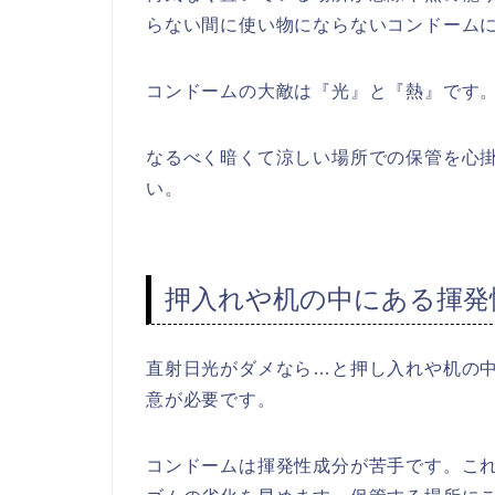
らない間に使い物にならないコンドーム
コンドームの大敵は『光』と『熱』です
なるべく暗くて涼しい場所での保管を心
い。
押入れや机の中にある揮発
直射日光がダメなら…と押し入れや机の
意が必要です。
コンドームは揮発性成分が苦手です。こ