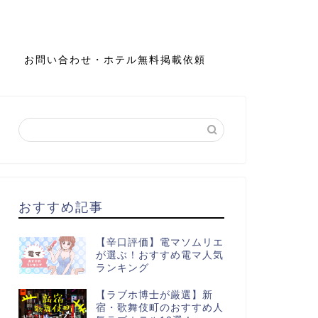
お問い合わせ・ホテル無料掲載依頼
おすすめ記事
【辛口評価】電マソムリエ
が選ぶ！おすすめ電マ人気
ランキング
【ラブホ博士が厳選】新
宿・歌舞伎町のおすすめ人