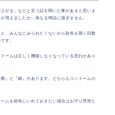
が上がる」などと言う話を聞いた事があると思いま
人が増えましたが…単なる噂話に過ぎません。
くと、みんなにみられたくないから財布を開く回数
のです。
ンドームは正しく機能しなくなっている恐れがあり
摩擦』と『銅』があります。どちらもコンドームの
ドームを財布にいれておきたい場合はお守り専用と
！