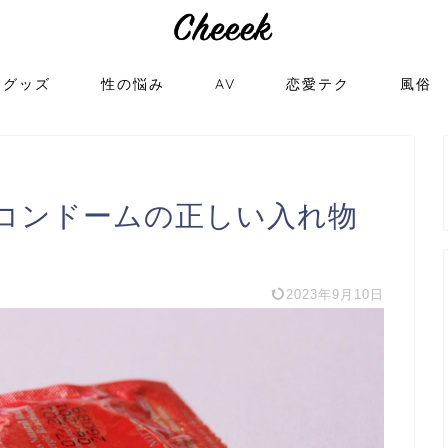
トグッズ
性の悩み
AV
恋愛テク
風俗
コンドームの正しい入れ物
2023年9月10日