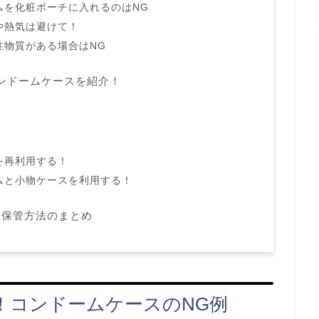
ムを化粧ポーチに入れるのはNG
や熱気は避けて！
性物質がある場合はNG
ンドームケースを紹介！
を再利用する！
ムと小物ケースを利用する！
と保管方法のまとめ
！コンドームケースのNG例