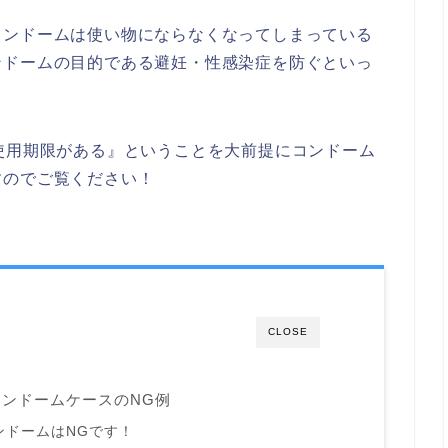
コンドームは使い物にならなくなってしまっている
ンドームの目的である避妊・性感染症を防ぐといっ
使用期限がある』ということを大前提にコンドーム
すのでご覧ください！
CLOSE
ンドームケースのNG例
ンドームはNGです！