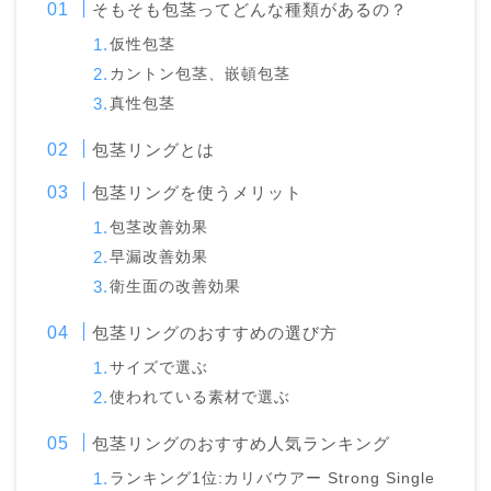
そもそも包茎ってどんな種類があるの？
仮性包茎
カントン包茎、嵌頓包茎
真性包茎
包茎リングとは
包茎リングを使うメリット
包茎改善効果
早漏改善効果
衛生面の改善効果
包茎リングのおすすめの選び方
サイズで選ぶ
使われている素材で選ぶ
包茎リングのおすすめ人気ランキング
ランキング1位:カリバウアー Strong Single