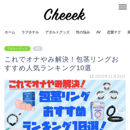
ホーム
ラブホテル
アダルトグッズ
性の悩み
AV
恋愛テク
アダルトグッズ
PR
これでオナやみ解決！包茎リングお
すすめ人気ランキング10選
2024年11月28日