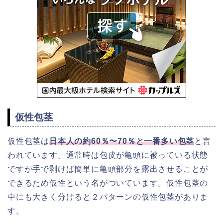
仮性包茎
仮性包茎は
日本人の約60％〜70％と一番多い包茎
と言
われています。通常時は包皮が亀頭に被っている状態
ですが手で剥けば簡単に亀頭部分を露出させることが
できるため仮性という名がついています。仮性包茎の
中にも大きく分けると２パターンの仮性包茎がありま
す。