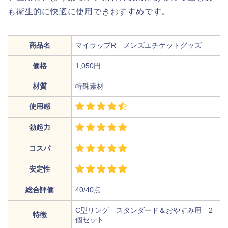
も衛生的に快適に使用できおすすめです。
商品名
マイラップR メンズエチケットグッズ
価格
1,050円
材質
特殊素材
使用感
勃起力
コスパ
安定性
総合評価
40/40点
C型リング スタンダード＆おやすみ用 2
特徴
個セット