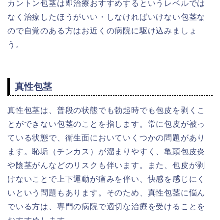
カントン包茎は即治療おすすめするというレベルでは
なく治療したほうがいい・しなければいけない包茎な
ので自覚のある方はお近くの病院に駆け込みましょ
う。
真性包茎
真性包茎は、普段の状態でも勃起時でも包皮を剥くこ
とができない包茎のことを指します。常に包皮が被っ
ている状態で、衛生面においていくつかの問題があり
ます。恥垢（チンカス）が溜まりやすく、亀頭包皮炎
や陰茎がんなどのリスクも伴います。また、包皮が剥
けないことで上下運動が痛みを伴い、快感を感じにく
いという問題もあります。そのため、真性包茎に悩ん
でいる方は、専門の病院で適切な治療を受けることを