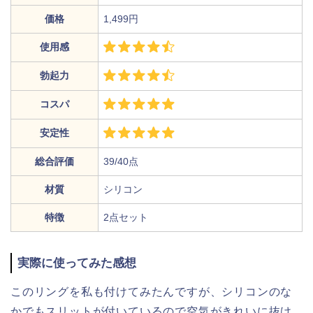
価格
1,499円
使用感
勃起力
コスパ
安定性
総合評価
39/40点
材質
シリコン
特徴
2点セット
実際に使ってみた感想
このリングを私も付けてみたんですが、シリコンのな
かでもスリットが付いているので空気がきれいに抜け