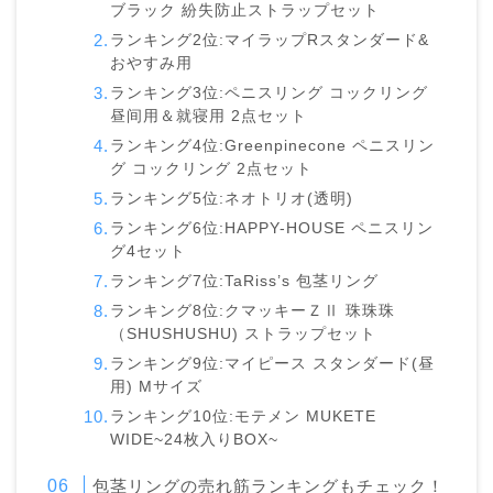
ブラック 紛失防止ストラップセット
ランキング2位:マイラップRスタンダード&
おやすみ用
ランキング3位:ペニスリング コックリング
昼间用＆就寝用 2点セット
ランキング4位:Greenpinecone ペニスリン
グ コックリング 2点セット
ランキング5位:ネオトリオ(透明)
ランキング6位:HAPPY-HOUSE ペニスリン
グ4セット
ランキング7位:TaRiss’s 包茎リング
ランキング8位:クマッキーＺⅡ 珠珠珠
（SHUSHUSHU) ストラップセット
ランキング9位:マイピース スタンダード(昼
用) Mサイズ
ランキング10位:モテメン MUKETE
WIDE~24枚入りBOX~
包茎リングの売れ筋ランキングもチェック！