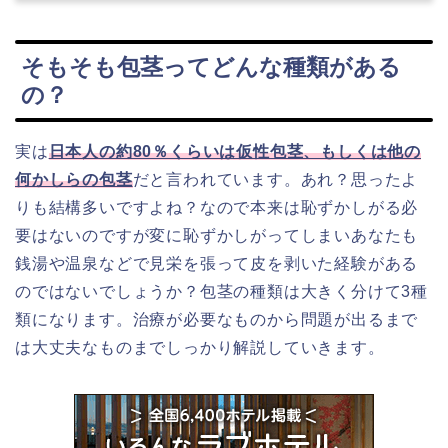
そもそも包茎ってどんな種類がある
の？
実は
日本人の約80％くらいは仮性包茎、もしくは他の
何かしらの包茎
だと言われています。あれ？思ったよ
りも結構多いですよね？なので本来は恥ずかしがる必
要はないのですが変に恥ずかしがってしまいあなたも
銭湯や温泉などで見栄を張って皮を剥いた経験がある
のではないでしょうか？包茎の種類は大きく分けて3種
類になります。治療が必要なものから問題が出るまで
は大丈夫なものまでしっかり解説していきます。