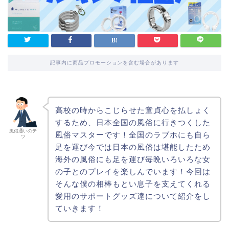
記事内に商品プロモーションを含む場合があります
高校の時からこじらせた童貞心を払しょく
するため、日本全国の風俗に行きつくした
風俗通いのテ
風俗マスターです！全国のラブホにも自ら
ツ
足を運び今では日本の風俗は堪能したため
海外の風俗にも足を運び毎晩いろいろな女
の子とのプレイを楽しんでいます！今回は
そんな僕の相棒もとい息子を支えてくれる
愛用のサポートグッズ達について紹介をし
ていきます！