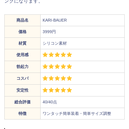
ングになります。
商品名
KARI-BAUER
価格
3999円
材質
シリコン素材
使用感
勃起力
コスパ
安定性
総合評価
40/40点
特徴
ワンタッチ簡単装着・簡単サイズ調整