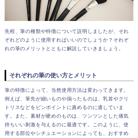
先程、筆の種類や特徴について説明しましたが、それ
ぞれどのように使用すればいいのでしょうか？それぞ
れの筆のメリットとともに解説していきましょう。
それぞれの筆の使い方とメリット
筆の特徴によって、当然使用方法は変わってきます。
例えば、筆先が細いものや
揃ったもの
は、
乳首やクリ
トリスなどをピンポイントに責めるのに
適していま
す。
また、素材が硬めのものは、ツンツンとした痛気
持ちいい刺激を与えるのに最適です。
このように、使
用する部位やシチュエーションによっても、おすすめ