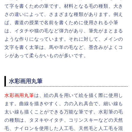
て字を書くための筆です。材料となる毛の種類、大き
さの違いによって、さまざまな種類があります。例え
ば、書道の授業で名前を書くために使用される小筆
は、イタチや猫の毛など弾力があり、筆先がまとまる
ような作りになっています。それに対して、メインの
文字を書く太筆は、馬や羊の毛など、墨含みがよくコ
シがあって柔らかいものが多いです。
水彩画用丸筆
水彩画用丸筆
は、絵の具を用いて絵を描く際に使用し
ます。曲線を描きやすく、力の入れ具合で、細い線も
太い線も描くことができる万能な筆です。水彩筆の毛
の種類は、タヌキやイタチ、コリンスキーなどの天然
毛、ナイロンを使用した人工毛、天然毛と人工毛を混