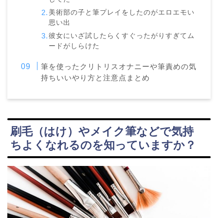
美術部の子と筆プレイをしたのがエロエモい
思い出
彼女にいざ試したらくすぐったがりすぎてム
ードがしらけた
筆を使ったクリトリスオナニーや筆責めの気
持ちいいやり方と注意点まとめ
刷毛（はけ）やメイク筆などで気持
ちよくなれるのを知っていますか？