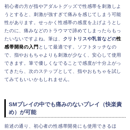
初心者の方が指やアダルトグッズで性感帯を刺激しよ
うとすると、刺激が強すぎて痛みを感じてしまう可能
性があります。せっかく性感帯の感度を上げようとし
たのに、痛みなどのトラウマで諦めてしまったらもっ
たいないですよね。筆は、
クリトリスや乳首などの
性
感帯開発の入門
として最適です。ソフトタッチなの
で、指やおもちゃよりも刺激が少なく、安心して使用
できます。筆で優しくなでることで感度が十分上がっ
てきたら、次のステップとして、指やおもちゃを試し
てみてもいいかもしれません。
SMプレイの中でも痛みのないプレイ（快楽責
め）が可能
前述の通り、初心者の性感帯開発にも使用できるほ