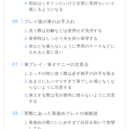
初めはくすぐったいけど次第に気持ちいいと
感じるようになる
プレイ後の筆のお手入れ
洗う際は石鹸などは使用せず洗浄する
保管時はしっかり水を切り保管する
埃などを被らないように専用のケースなどに
入れると更に良い
筆プレイ・筆オナニーの注意点
エッチの時に使う際は必ず相手の許可を取る
あまりにもハマりすぎて筆でしか感じなくな
らないように注意する
挿入する際は毛が膣内に残らないように注意
する
実際にあった筆責めプレイの体験談
筆責めの際にいじめすぎて白目を剥いて痙攣
してた