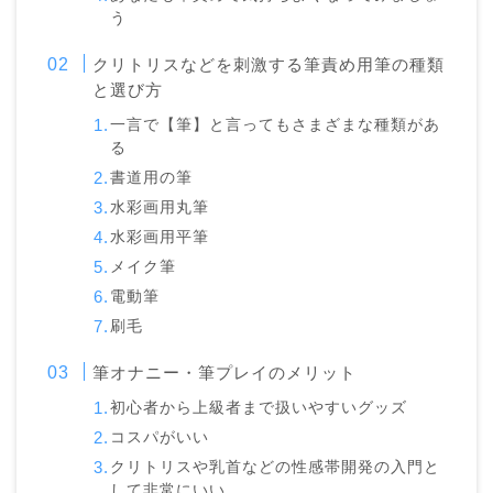
う
クリトリスなどを刺激する筆責め用筆の種類
と選び方
一言で【筆】と言ってもさまざまな種類があ
る
書道用の筆
水彩画用丸筆
水彩画用平筆
メイク筆
電動筆
刷毛
筆オナニー・筆プレイのメリット
初心者から上級者まで扱いやすいグッズ
コスパがいい
クリトリスや乳首などの性感帯開発の入門と
して非常にいい