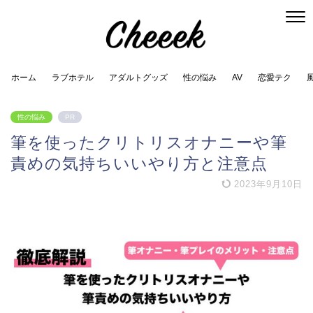
ホーム
ラブホテル
アダルトグッズ
性の悩み
AV
恋愛テク
性の悩み
PR
筆を使ったクリトリスオナニーや筆
責めの気持ちいいやり方と注意点
2023年9月10日