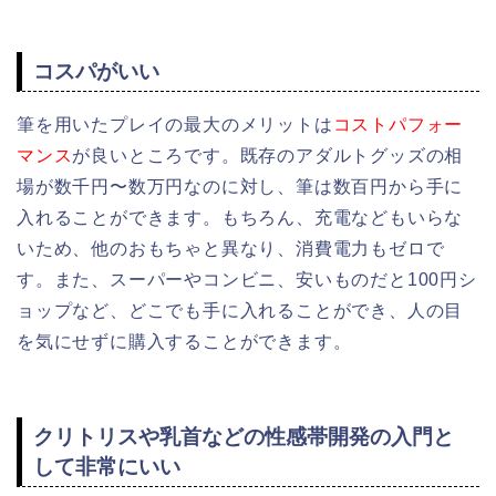
コスパがいい
筆を用いたプレイの最大のメリットは
コストパフォー
マンス
が良いところです。既存のアダルトグッズの相
場が数千円〜数万円なのに対し、筆は数百円から手に
入れることができます。
もちろん、充電などもいらな
いため、他のおもちゃと異なり、消費電力もゼロで
す。
また、
スーパーやコンビニ、安いものだと100円シ
ョップなど、
どこでも手に入れることができ、人の目
を気にせずに購入することができます。
クリトリスや乳首などの性感帯開発の入門と
して非常にいい