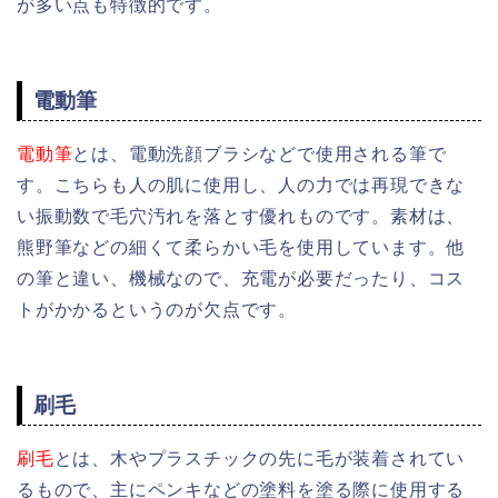
が多い点も特徴的です。
電動筆
電動筆
とは、電動洗顔ブラシなどで使用される筆で
す。こちらも人の肌に使用し、
人の力では再現できな
い振動数で
毛穴汚れを落とす優れものです。
素材は、
熊野筆などの細くて柔らかい毛を使用しています。
他
の筆と違い、機械なので、充電が必要だったり、コス
トがかかるというのが欠点です。
刷毛
刷毛
とは、木やプラスチックの先に毛が装着されてい
るもので、主にペンキなどの塗料を塗る際に使用する