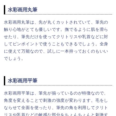
水彩画用丸筆
水彩画用丸筆は、先が丸くカットされていて、筆先の
触り心地がとても優しいです。撫でるように肌を滑ら
せたり、筆先だけを使ってクリトリスや乳首などに対
してピンポイントで使うこともできるでしょう。
全身
に使えて万能なので、試しに一本持っておくのもいい
でしょう。
水彩画用平筆
水彩画用平筆は、筆先が揃っているのが特徴なので、
角度を変えることで刺激の強度が変わります。毛をし
ならせて全面を使ったり、筆先の角を利用してクリト
リスや乳首などの敏感な部分をちょんちょんと刺激す