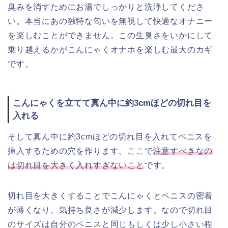
臭みを消すためにお湯でしっかりと洗浄してくださ
い。本当にあの独特な匂いを無視して快適なオナニー
を楽しむことができません。この生臭さをいかにして
乗り越えるかがこんにゃくオナホを楽しむ最大のカギ
です。
こんにゃくを立てて真ん中に約3cmほどの切れ目を
入れる
そして真ん中に約3cmほどの切れ目を入れてペニスを
挿入するための穴を作ります。ここで
注意すべきなの
は切れ目を大きく入れすぎないこと
です。
切れ目を大きくすることでこんにゃくとペニスの密着
が薄くなり、気持ち良さが減少します。なので切れ目
のサイズは自分のペニスと同じもしくは少し小さい程