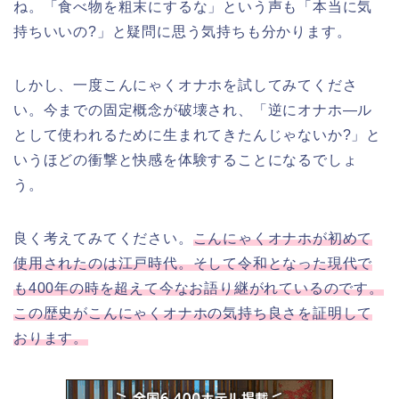
ね。「食べ物を粗末にするな」という声も「本当に気
持ちいいの?」と疑問に思う気持ちも分かります。
しかし、一度こんにゃくオナホを試してみてくださ
い。今までの固定概念が破壊され、「逆にオナホ―ル
として使われるために生まれてきたんじゃないか?」と
いうほどの衝撃と快感を体験することになるでしょ
う。
良く考えてみてください。
こんにゃくオナホが初めて
使用されたのは江戸時代。そして令和となった現代で
も400年の時を超えて今なお語り継がれているのです。
この歴史がこんにゃくオナホの気持ち良さを証明して
おります。