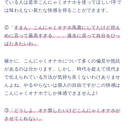
ている人は是非こんにゃくオナホを使ってほしい!手で
は味わえない新たな快感を得ることができます。
②「
すまん。こんにゃくオナホ馬鹿にしてたけど控え
めに言って最高すぎる、、、過去に戻って自分をひっ
ぱたきたいわ」
確かに、こんにゃくオナホについて多くの偏見や抵抗
があるのは分かります。しかし、時代を超えて現代ま
で伝えられている方法が気持ち良くないわけありませ
んよね。やるやらないは個人の自由ですがこの快感は
こんにゃくオナホでしか体感できませんよ!
③
「どうしよ、オナ禁したいけどこんにゃくオナホが
させてくれない」