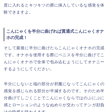
度に入れるとキツキツの膣に挿入しているな感覚を体
験できますよ。
こんにゃくを半分に曲げれば貫通式こんにゃくオナ
ホの完成！
そして最後に半分に曲げたらこんにゃくオナホの完成
です。オナホを使用する際にペニスを半分に曲げてこ
んにゃくオナホで全体で包み込むようにしてオナニー
するようにしてください。
半分にしないと端の部分が邪魔になってこんにゃくの
感覚を感じられる部分が半減するのです。そのため半
分曲げてしごくことでこんにゃくならではのぷにぷに
感とローションのようなぬめりが交わってテンガ顔負
けの快感を味わえます。