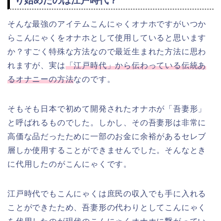
り始めたのは江戸時代？
そんな最強のアイテムこんにゃくオナホですがいつか
らこんにゃくをオナホとして使用していると思います
か？すごく特殊な方法なので最近生まれた方法に思わ
れますが、実は
「江戸時代」から伝わっている伝統あ
るオナニーの方法
なのです。
そもそも日本で初めて開発されたオナホが「吾妻形」
と呼ばれるものでした。しかし、その吾妻形は非常に
高価な品だったために一部のお金に余裕があるセレブ
層しか使用することができませんでした。そんなとき
に代用したのがこんにゃくです。
江戸時代でもこんにゃくは庶民の収入でも手に入れる
ことができたため、吾妻形の代わりとしてこんにゃく