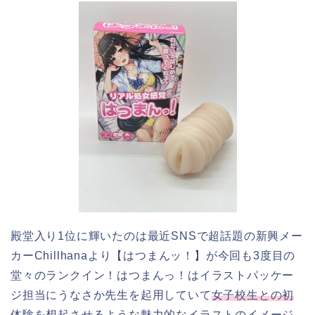
殿堂入り1位に輝いたのは最近SNSで超話題の新興メー
カーChillhanaより【はつまんッ！】が今回も3度目の
堂々のランクイン！はつまんっ！はイラストパッケー
ジ担当にうなさか先生を起用していて
女子校生との初
体験を想起させるような魅力的なイラストのイメージ