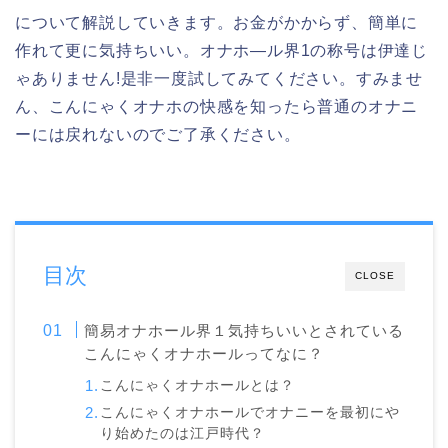
について解説していきます。お金がかからず、簡単に
作れて更に気持ちいい。オナホ―ル界1の称号は伊達じ
ゃありません!是非一度試してみてください。すみませ
ん、こんにゃくオナホの快感を知ったら普通のオナニ
ーには戻れないのでご了承ください。
目次
CLOSE
簡易オナホール界１気持ちいいとされている
こんにゃくオナホールってなに？
こんにゃくオナホールとは？
こんにゃくオナホールでオナニーを最初にや
り始めたのは江戸時代？