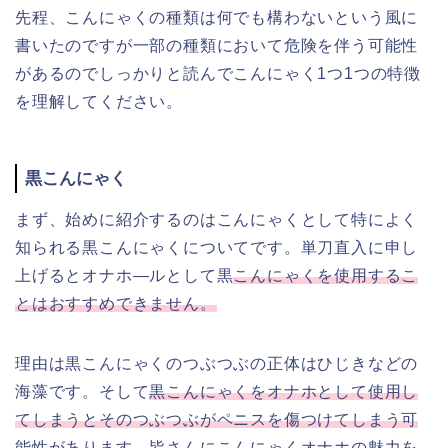
先程、こんにゃくの種類は何でも構わないという風に
書いたのですが一部の種類において危険を伴う可能性
があるのでしっかりと読んでこんにゃく1つ1つの特徴
を理解してください。
黒こんにゃく
まず、始めに紹介するのはこんにゃくとして特によく
知られる黒こんにゃくについてです。単刀直入に申し
上げるとオナホ―ルとして黒
こんにゃくを使用するこ
とはおすすめできません。
理由は黒こんにゃくのつぶつぶの正体はひじきなどの
海藻です。そして
黒こんにゃくをオナホとして使用し
てしまうとそのつぶつぶがペニスを傷つけてしまう可
能性があります。
皆さんにこんにゃくオナホの魅力を