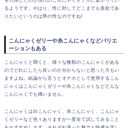
を代用したのが現代のこんにゃくオナホに繋がってい
るようです。やはり、性に対してどこまでも貪欲であ
りたいというのは男の性なのですね!
こんにゃくゼリーや糸こんにゃくなどバリエ
ーションもある
こんにゃくと聞くと、様々な種類のこんにゃくがある
のでどれにしたら良いのか分からないと思った方もい
ますよね。結論から言うとオナホとして使用するこん
にゃくはこんにゃくゼリーや糸こんにゃくなどどんな
こんにゃくでも構いません。
こんにゃくは白こんにゃく、糸こんにゃく、こんにゃ
くゼリーなど色々ありますが一度全て試してみること
をおすすめします。それぞれ違った魅力と快感を楽し