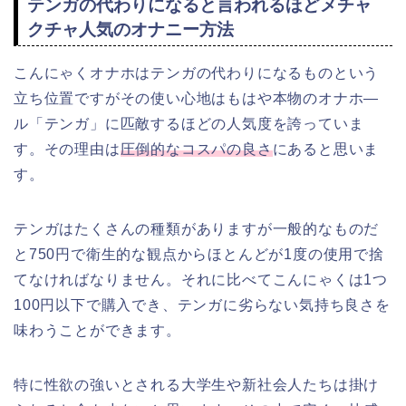
テンガの代わりになると言われるほどメチャ
クチャ人気のオナニー方法
こんにゃくオナホはテンガの代わりになるものという
立ち位置ですがその使い心地はもはや本物のオナホ―
ル「テンガ」に匹敵するほどの人気度を誇っていま
す。その理由は
圧倒的なコスパの良さ
にあると思いま
す。
テンガはたくさんの種類がありますが一般的なものだ
と750円で衛生的な観点からほとんどが1度の使用で捨
てなければなりません。それに比べてこんにゃくは1つ
100円以下で購入でき、テンガに劣らない気持ち良さを
味わうことができます。
特に性欲の強いとされる大学生や新社会人たちは掛け