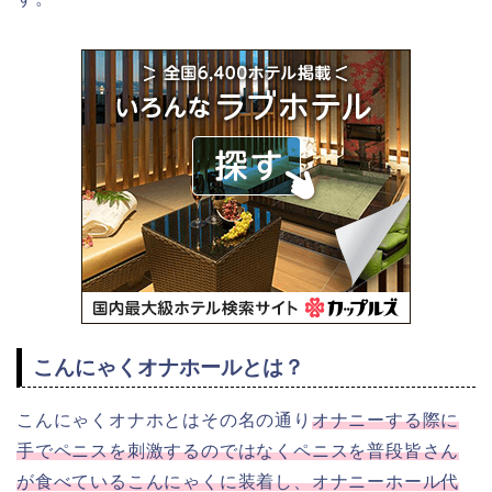
こんにゃくオナホールとは？
こんにゃくオナホとはその名の通り
オナニーする際に
手でペニスを刺激するのではなくペニスを普段皆さん
が食べているこんにゃくに装着し、オナニーホール代