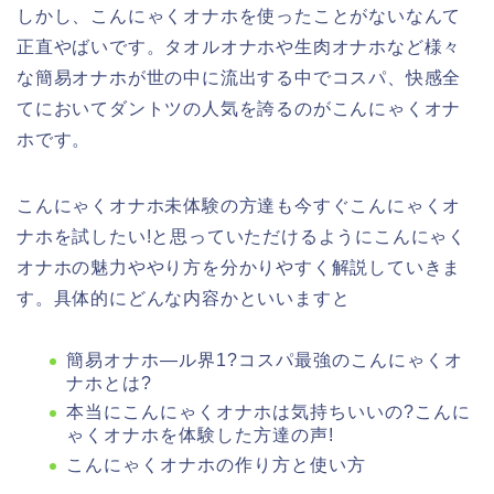
しかし、こんにゃくオナホを使ったことがないなんて
正直やばいです。タオルオナホや生肉オナホなど様々
な簡易オナホが世の中に流出する中でコスパ、快感全
てにおいてダントツの人気を誇るのがこんにゃくオナ
ホです。
こんにゃくオナホ未体験の方達も今すぐこんにゃくオ
ナホを試したい!と思っていただけるようにこんにゃく
オナホの魅力ややり方を分かりやすく解説していきま
す。具体的にどんな内容かといいますと
簡易オナホ―ル界1?コスパ最強のこんにゃくオ
ナホとは?
本当にこんにゃくオナホは気持ちいいの?こんに
ゃくオナホを体験した方達の声!
こんにゃくオナホの作り方と使い方