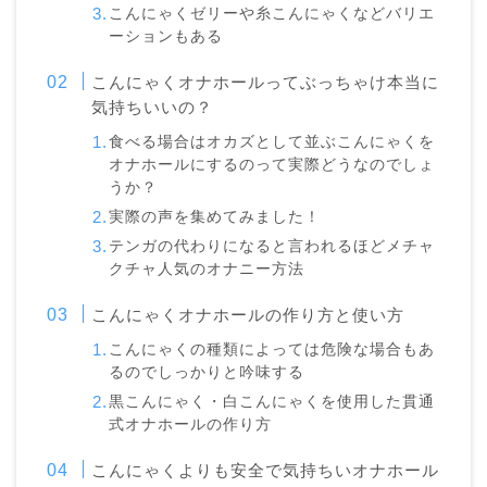
こんにゃくゼリーや糸こんにゃくなどバリエ
ーションもある
こんにゃくオナホールってぶっちゃけ本当に
気持ちいいの？
食べる場合はオカズとして並ぶこんにゃくを
オナホールにするのって実際どうなのでしょ
うか？
実際の声を集めてみました！
テンガの代わりになると言われるほどメチャ
クチャ人気のオナニー方法
こんにゃくオナホールの作り方と使い方
こんにゃくの種類によっては危険な場合もあ
るのでしっかりと吟味する
黒こんにゃく・白こんにゃくを使用した貫通
式オナホールの作り方
こんにゃくよりも安全で気持ちいオナホール