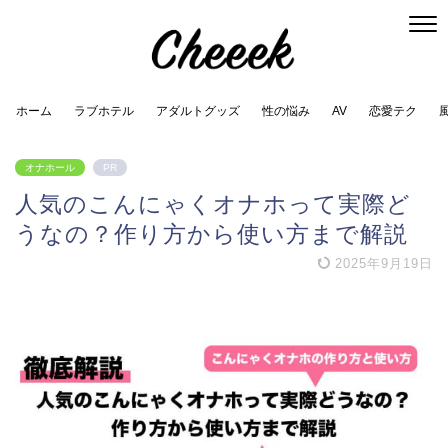
ホーム
ラブホテル
アダルトグッズ
性の悩み
AV
恋愛テク
オナホール
PR
人気のこんにゃくオナホって実際ど
うなの？作り方から使い方まで解説
2025年9月19日