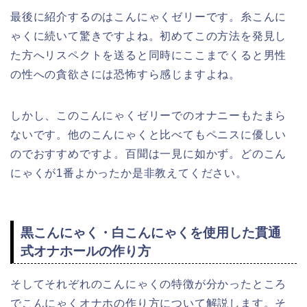
最後に紹介するのはこんにゃくゼリーです。糸こんに
ゃくに続いて驚きですよね。初めてこの方法を発見し
た方へリスペクトを送ると同時にここまでくると男性
の性への貪欲さには恐怖すら感じますよね。
しかし、このこんにゃくゼリーでのオナニーもたまら
ないです。他のこんにゃくと比べてもペニスに優しい
のでおすすめですよ。百聞は一見に如かず。どのこん
にゃくが1番よかったか是非教えてください。
黒こんにゃく・白こんにゃくを使用した貫通
式オナホールの作り方
そしてそれぞれのこんにゃくの特徴が分かったところ
でこんにゃくオナホの作り方について解説します。そ