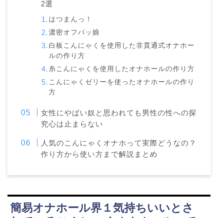
2選
はつまんっ！
濃密オフパッ娘
白板こんにゃくを使用した非貫通式オナホー
ルの作り方
糸こんにゃくを使用したオナホールの作り方
こんにゃくゼリーを使ったオナホールの作り
方
女性にやばい奴と思われても男性の性への探
究心は止まらない
人気のこんにゃくオナホって実際どうなの？
作り方から使い方まで解説まとめ
簡易オナホール界１気持ちいいとさ