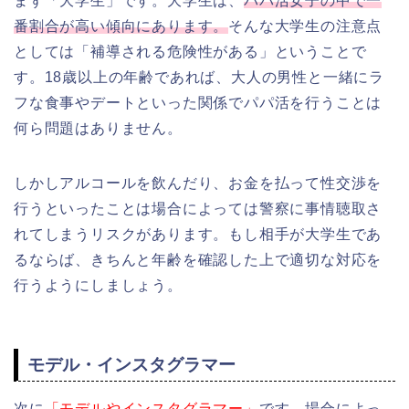
まず「大学生」です。大学生は、
パパ活女子の中で一
番割合が高い傾向にあります。
そんな大学生の注意点
としては「補導される危険性がある」ということで
す。18歳以上の年齢であれば、大人の男性と一緒にラ
フな食事やデートといった関係でパパ活を行うことは
何ら問題はありません。
しかしアルコールを飲んだり、お金を払って性交渉を
行うといったことは場合によっては警察に事情聴取さ
れてしまうリスクがあります。もし相手が大学生であ
るならば、きちんと年齢を確認した上で適切な対応を
行うようにしましょう。
モデル・インスタグラマー
次に
「モデルやインスタグラマー」
です。場合によっ