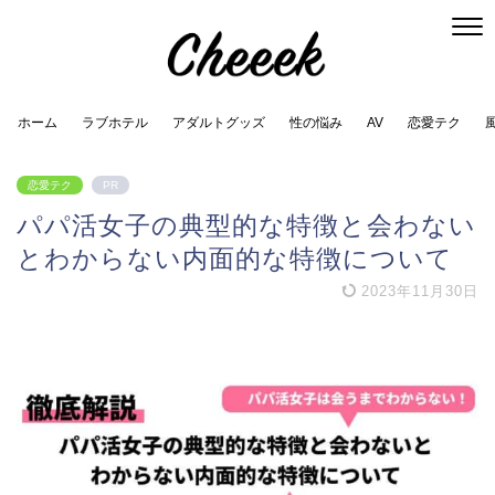
ホーム
ラブホテル
アダルトグッズ
性の悩み
AV
恋愛テク
恋愛テク
PR
パパ活女子の典型的な特徴と会わない
とわからない内面的な特徴について
2023年11月30日