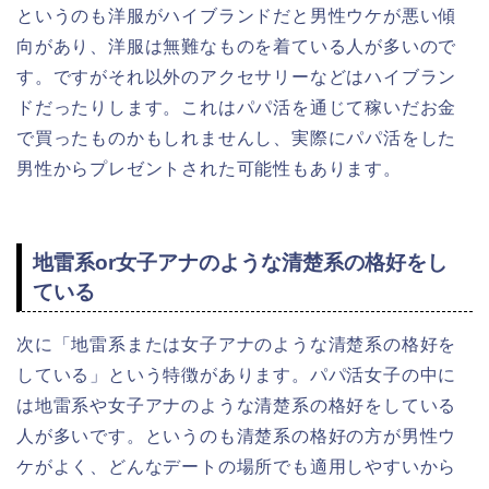
というのも洋服がハイブランドだと男性ウケが悪い傾
向があり、洋服は無難なものを着ている人が多いので
す。ですがそれ以外のアクセサリーなどはハイブラン
ドだったりします。これはパパ活を通じて稼いだお金
で買ったものかもしれませんし、実際にパパ活をした
男性からプレゼントされた可能性もあります。
地雷系or女子アナのような清楚系の格好をし
ている
次に「地雷系または女子アナのような清楚系の格好を
している」という特徴があります。パパ活女子の中に
は地雷系や女子アナのような清楚系の格好をしている
人が多いです。というのも清楚系の格好の方が男性ウ
ケがよく、どんなデートの場所でも適用しやすいから