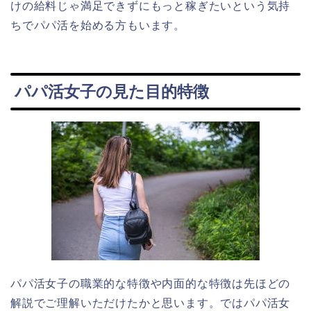
けの給料じゃ満足できずにもっと稼ぎたいという気持
ちでパパ活を始める方もいます。
パパ活女子の見た目的特徴
パパ活女子の職業的な特徴や内面的な特徴は先ほどの
解説でご理解いただけたかと思います。ではパパ活女