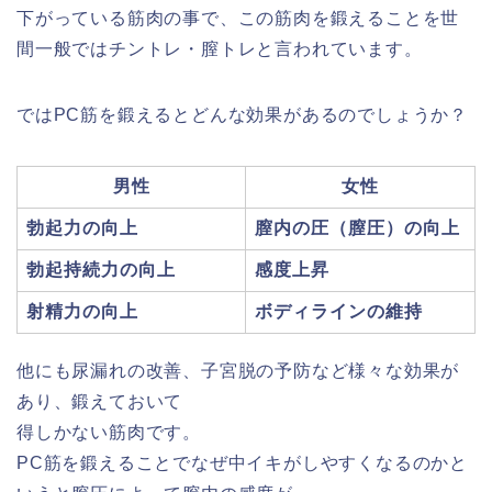
下がっている筋肉の事で、この筋肉を鍛えることを世
間一般ではチントレ・膣トレと言われています。
ではPC筋を鍛えるとどんな効果があるのでしょうか？
男性
女性
勃起力の向上
膣内の圧（膣圧）の向上
勃起持続力の向上
感度上昇
射精力の向上
ボディラインの維持
他にも尿漏れの改善、子宮脱の予防など様々な効果が
あり、鍛えておいて
得しかない筋肉です。
PC筋を鍛えることでなぜ中イキがしやすくなるのかと