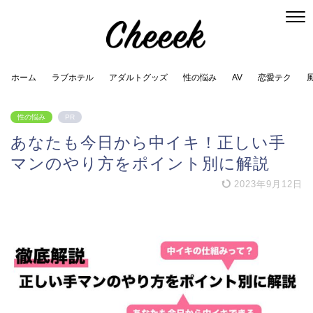
ホーム
ラブホテル
アダルトグッズ
性の悩み
AV
恋愛テク
性の悩み
PR
あなたも今日から中イキ！正しい手
マンのやり方をポイント別に解説
2023年9月12日