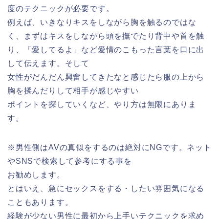
度のテクニックが必要です。
例えば、いきなりキスをしながら胸を触るのではな
く、まずはキスをしながら頭を撫でたり背中や首を触
り、「愛してるよ」など愛情のこもった言葉を口に出
して伝えます。そして
女性がだんだん興奮してきたなと感じたら服の上から
胸を揉んだりして相手が感じやすい
ポイントを探していくなど、やり方は無限にありま
す。
※男性側はAVの真似をするのは絶対にNGです。ネット
やSNSで検索して参考にする事を
お勧めします。
とはいえ、急にセックスをする・したい雰囲気になる
こともあります。
経験が少ない男性に最初から上手いテクニックを求め