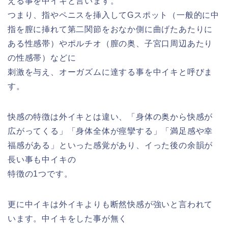
える事を中イキと言います。
つまり、指やペニスを挿入してGスポット（一般的に中
指を膣に挿れて第二関節をおなか側に曲げたあたりに
ある性感帯）やポルチオ（膣の奥、子宮口周辺あたり
の性感帯）などに
刺激を与え、オーガズムに達する事を中イキと呼びま
す。
快感の特徴は外イキとは違い、「身体の奥から快感が
広がってくる」「身体全体が痙攣する」「満足感や幸
福感がある」といった感覚があり、イった後の余韻が
長い事も中イキの
特徴の1つです。
更に中イキは外イキよりも断然快感が強いと言われて
います。中イキをした事が無く