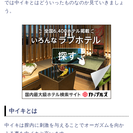
では中イキとはどういったものなのか見ていきましょ
う。
中イキとは
中イキは膣内に刺激を与えることでオーガズムを向か