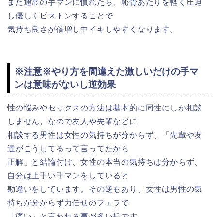
また通常の手マンに慣れたら、恥骨あたりを軽く圧迫
し優しくピストンすることで
気持ち良さが倍増し中イキしやすくなります。
※注意※やり方を間違えた激しいだけの手マ
ンは意味がないし逆効果
性の悩みやセックスの方法は基本的に同性にしか相談
しません。なので友人や先輩などに
相談する男性は女性の気持ちが分からず、「先輩や友
達がこうしてるって言ってたから
正解」と結論付け、女性の本当の気持ちは分からず、
自分は上手い手マンをしていると
勘違いをしています。その逆もあり、女性は男性の気
持ちが分からず力任せのフェラで
「痛い」と言われる事が多い様です。