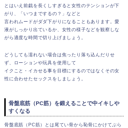
とはいえ前戯を長くしすぎると女性のテンションが下
がり、「いつまでするの？」などと
言われムードがダダ下がりになることもあります。愛
液がしっかり出ているか、女性の様子などを観察しな
がら適度な時間で切り上げましょう。
どうしても濡れない場合は焦ったり落ち込んだりせ
ず、ローションや玩具を使用して
イクこと・イカせる事を目標にするのではなくその女
性に合わせたセックスをしましょう。
骨盤底筋（PC筋）を鍛えることで中イキしや
すくなる
骨盤底筋（PC筋）とは尾てい骨から恥骨にかけてぶら