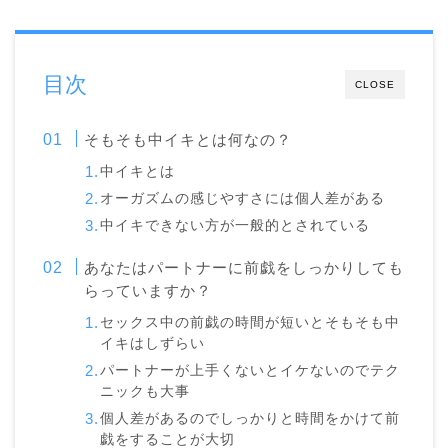
目次
CLOSE
そもそも中イキとは何なの？
中イキとは
オーガズムの感じやすさには個人差がある
中イキできない方が一般的とされている
あなたはパートナーに前戯をしっかりしても
らっていますか？
セックス中の前戯の時間が短いとそもそも中
イキはしずらい
パートナーが上手くないとイケないのでテク
ニックも大事
個人差があるのでしっかりと時間をかけて前
戯をすることが大切