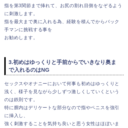
指を第3関節まで挿れて、お尻の割れ目側をなぞるよう
に刺激します。
指を最大まで奥に入れる為、経験を積んでからバック
手マンに挑戦する事を
お勧めします。
3.初めはゆっくりと手前からでいきなり奥ま
で入れるのはNG
セックスやオナニーにおいて何事も初めはゆっくりと
浅く、様子を見ながら少しずつ激しくしていくという
のは鉄則です。
特に膣内はデリケートな部分なので指やペニスを強引
に挿入し、
強く刺激することを気持ち良いと思う女性はほぼいま