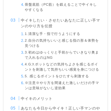
骨盤底筋（PC筋）を鍛えることで中イキし
やすくなる
中イキしたい・させたいあなたに正しい手マ
ンのやり方を伝授
1.清潔な手・指で行うようにする
2.自分の気持ちいいと感じる指の形＆体勢を
見つける
3.初めはゆっくりと手前からでいきなり奥ま
で入れるのはNG
4.Gスポットなどの気持ちよさを感じるポイ
ントを刺激して気持ちいい感覚を身につける
5. 感じるポイントをひたすら刺激する
※注意※やり方を間違えた激しいだけの手マ
ンは意味がないし逆効果
中イキのメリット
あなたも今日から中イキ！正しい手マンのや