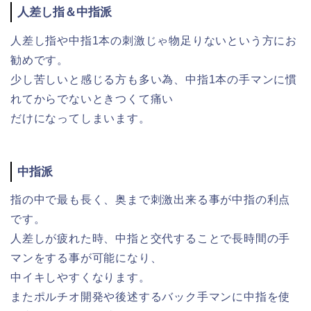
人差し指＆中指派
人差し指や中指1本の刺激じゃ物足りないという方にお
勧めです。
少し苦しいと感じる方も多い為、中指1本の手マンに慣
れてからでないときつくて痛い
だけになってしまいます。
中指派
指の中で最も長く、奥まで刺激出来る事が中指の利点
です。
人差しが疲れた時、中指と交代することで長時間の手
マンをする事が可能になり、
中イキしやすくなります。
またポルチオ開発や後述するバック手マンに中指を使