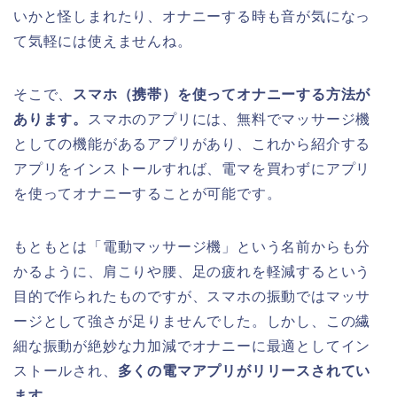
いかと怪しまれたり、オナニーする時も音が気になっ
て気軽には使えませんね。
そこで、
スマホ（携帯）を使ってオナニーする方法が
あります。
スマホのアプリには、無料でマッサージ機
としての機能があるアプリがあり、これから紹介する
アプリをインストールすれば、電マを買わずにアプリ
を使ってオナニーすることが可能です。
もともとは「電動マッサージ機」という名前からも分
かるように、肩こりや腰、足の疲れを軽減するという
目的で作られたものですが、スマホの振動ではマッサ
ージとして強さが足りませんでした。しかし、この繊
細な振動が絶妙な力加減でオナニーに最適としてイン
ストールされ、
多くの電マアプリがリリースされてい
ます。