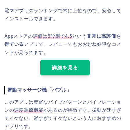
電マアプリのランキングで常に上位なので、安心して
インストールできます。
Appストアの
評価は5段階で4.5
という
非常に高評価を
得ている
アプリで、レビューでもおおむね好評なコメ
ントが見られます。
詳細を見る
電動マッサージ機「バブル」
このアプリは豊富なバイブパターンとバイブレーショ
ンの
速度調節機能
があるのが特徴です。振動が速すぎ
てイケない、遅すぎてイケないという人におすすめの
アプリです。