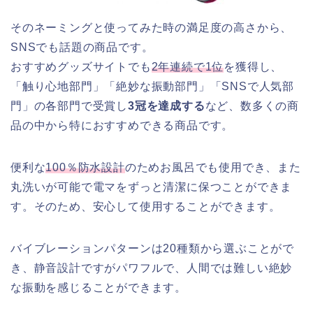
そのネーミングと使ってみた時の満足度の高さから、
SNSでも話題の商品です。
おすすめグッズサイトでも
2年連続で1位
を獲得し、
「触り心地部門」「絶妙な振動部門」「SNSで人気部
門」の各部門で受賞し
3冠を達成する
など、数多くの商
品の中から特におすすめできる商品です。
便利な
100％防水設計
のためお風呂でも使用でき、また
丸洗いが可能で電マをずっと清潔に保つことができま
す。そのため、安心して使用することができます。
バイブレーションパターンは20種類から選ぶことがで
き、静音設計ですがパワフルで、人間では難しい絶妙
な振動を感じることができます。