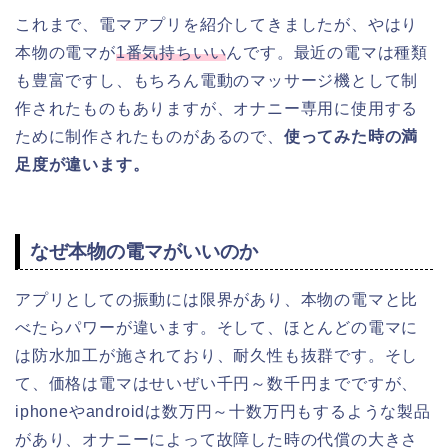
これまで、電マアプリを紹介してきましたが、やはり
本物の電マが
1番気持ちいい
んです。最近の電マは種類
も豊富ですし、もちろん電動のマッサージ機として制
作されたものもありますが、オナニー専用に使用する
ために制作されたものがあるので、
使ってみた時の満
足度が違います。
なぜ本物の電マがいいのか
アプリとしての振動には限界があり、本物の電マと比
べたらパワーが違います。そして、ほとんどの電マに
は防水加工が施されており、耐久性も抜群です。そし
て、価格は電マはせいぜい千円～数千円までですが、
iphoneやandroidは数万円～十数万円もするような製品
があり、オナニーによって故障した時の代償の大きさ