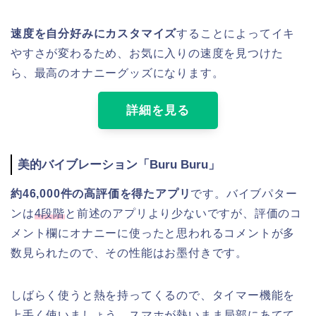
速度を自分好みにカスタマイズ
することによってイキ
やすさが変わるため、お気に入りの速度を見つけた
ら、最高のオナニーグッズになります。
詳細を見る
美的バイブレーション「Buru Buru」
約46,000件の高評価を得たアプリ
です。バイブパター
ンは
4段階
と前述のアプリより少ないですが、評価のコ
メント欄にオナニーに使ったと思われるコメントが多
数見られたので、その性能はお墨付きです。
しばらく使うと熱を持ってくるので、タイマー機能を
上手く使いましょう。スマホが熱いまま局部にあてて