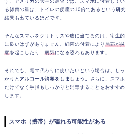
す。アメリカの大学の調査では、スマホに付着してい
る雑菌の量は、トイレの便座の10倍であるという研究
結果も出ているほどです。
そんなスマホをクリトリスや膣に当てるのは、衛生的
に良いはずがありません。細菌の付着により
局部が炎
症
を起こしたり、
病気
になる恐れもあります。
それでも、電マ代わりに使いたいという場合は、しっ
かりと
アルコール消毒をしましょう。
さらに、スマホ
だけでなく手指もしっかりと消毒することをおすすめ
します。
スマホ（携帯）が濡れる可能性がある