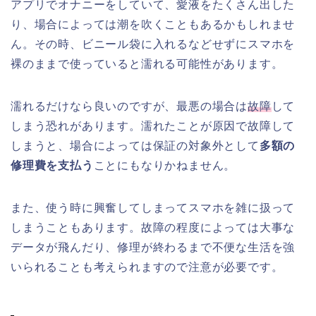
アプリでオナニーをしていて、愛液をたくさん出した
り、場合によっては潮を吹くこともあるかもしれませ
ん。その時、ビニール袋に入れるなどせずにスマホを
裸のままで使っていると濡れる可能性があります。
濡れるだけなら良いのですが、最悪の場合は
故障
して
しまう恐れがあります。濡れたことが原因で故障して
しまうと、場合によっては保証の対象外として
多額の
修理費を支払う
ことにもなりかねません。
また、使う時に興奮してしまってスマホを雑に扱って
しまうこともあります。故障の程度によっては大事な
データが飛んだり、修理が終わるまで不便な生活を強
いられることも考えられますので注意が必要です。