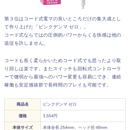
第３位はコード式電マの良いところだけの集大成とし
て作り上げた「ピンクデンマ ゼロ」。
コード式ならではの圧倒的パワーからくる快感は他の
追従を許しません。
コードも長く柔らかいためコード式でも思ったより取
り回しは楽です。またスイッチも回転式コントローラ
ーで微弱から最強へのパワー変更も容易にでき、連続
稼働も安定感抜群で長時間のプレイも可能です。
商品名
ピンクデンマ ゼロ
価格
3,554円
本体サイズ
本体全長:254mm、ヘッド径:48mm