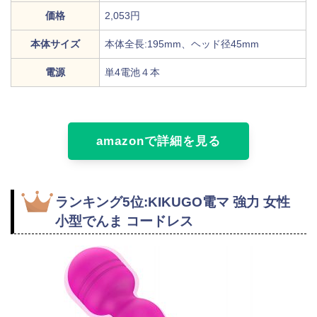
価格
2,053円
本体サイズ
本体全長:195mm、ヘッド径45mm
電源
単4電池４本
amazonで詳細を見る
ランキング5位:
KIKUGO電マ 強力 女性
小型でんま コードレス