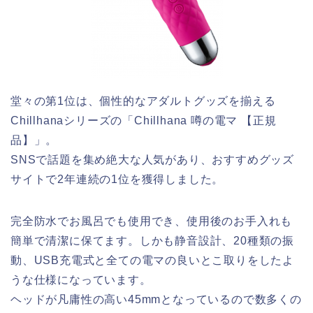
堂々の第1位は、個性的なアダルトグッズを揃える
Chillhanaシリーズの「Chillhana 噂の電マ 【正規
品】」。
SNSで話題を集め絶大な人気があり、おすすめグッズ
サイトで2年連続の1位を獲得しました。
完全防水でお風呂でも使用でき、使用後のお手入れも
簡単で清潔に保てます。しかも静音設計、20種類の振
動、USB充電式と全ての電マの良いとこ取りをしたよ
うな仕様になっています。
ヘッドが凡庸性の高い
45mm
となっているので数多くの