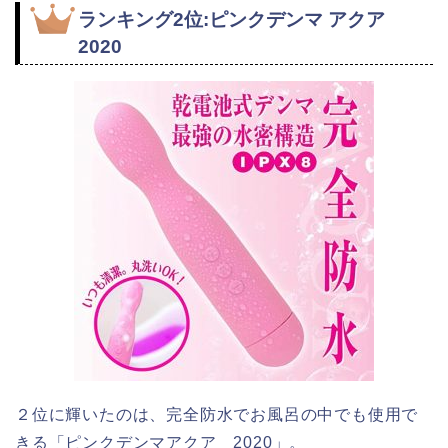
ランキング2位:ピンクデンマ アクア
2020
２位に輝いたのは、完全防水でお風呂の中でも使用で
きる「ピンクデンマアクア 2020」。