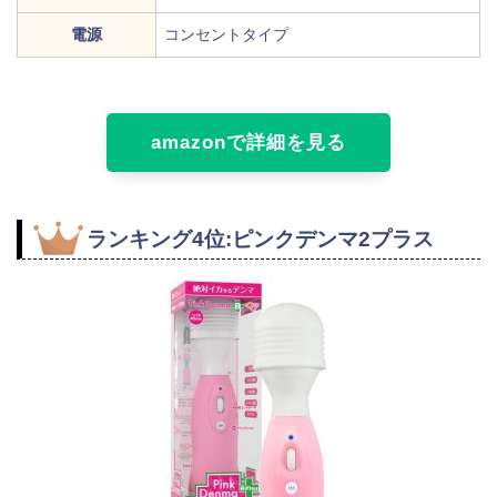
電源
コンセントタイプ
amazonで詳細を見る
ランキング4位:ピンクデンマ2プラス