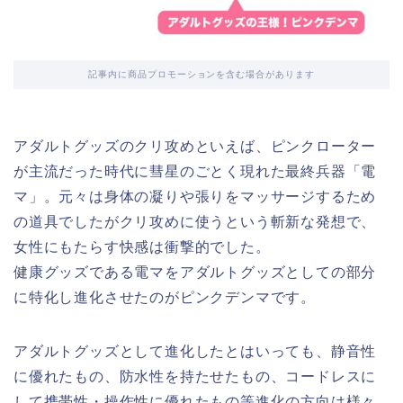
記事内に商品プロモーションを含む場合があります
アダルトグッズのクリ攻めといえば、ピンクローター
が主流だった時代に彗星のごとく現れた最終兵器「電
マ」。元々は身体の凝りや張りをマッサージするため
の道具でしたがクリ攻めに使うという斬新な発想で、
女性にもたらす快感は衝撃的でした。
健康グッズである電マをアダルトグッズとしての部分
に特化し進化させたのがピンクデンマです。
アダルトグッズとして進化したとはいっても、静音性
に優れたもの、防水性を持たせたもの、コードレスに
して携帯性・操作性に優れたもの等進化の方向は様々