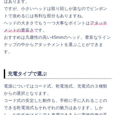
はあります。
ですが、小さいヘッドは取り回しが楽なのでピンポン
トで攻めるには有利な部分もありますね。
ヘッドの大きさでもう一つ大事なポイントは
アタッチ
メントの豊富さ
です。
おすすめは凡庸性の高い45mmのヘッド。豊富なライン
ナップの中からアタッチメントを選ぶことができま
す。
充電タイプで選ぶ
電源についてはコード式、乾電池式、充電式の３種類
からの選択となります。
コード式の安定した動作も、手軽に手に入れることの
できる乾電池式もそれぞれの魅力はあります。しか
し、おすすめはどこでも充電できる上に
電池交換の手