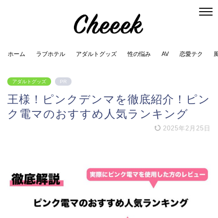
ホーム
ラブホテル
アダルトグッズ
性の悩み
AV
恋愛テク
アダルトグッズ
PR
王様！ピンクデンマを徹底紹介！ピン
ク電マのおすすめ人気ランキング
2025年2月25日