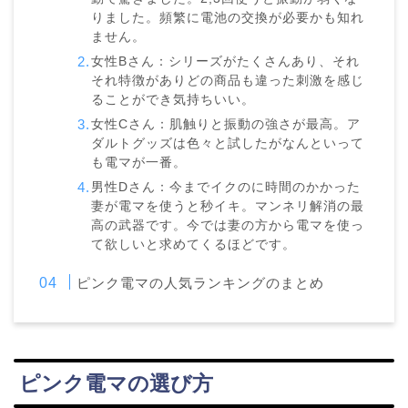
りました。頻繁に電池の交換が必要かも知れ
ません。
女性Bさん：シリーズがたくさんあり、それ
それ特徴がありどの商品も違った刺激を感じ
ることができ気持ちいい。
女性Cさん：肌触りと振動の強さが最高。ア
ダルトグッズは色々と試したがなんといって
も電マが一番。
男性Dさん：今までイクのに時間のかかった
妻が電マを使うと秒イキ。マンネリ解消の最
高の武器です。今では妻の方から電マを使っ
て欲しいと求めてくるほどです。
ピンク電マの人気ランキングのまとめ
ピンク電マの選び方