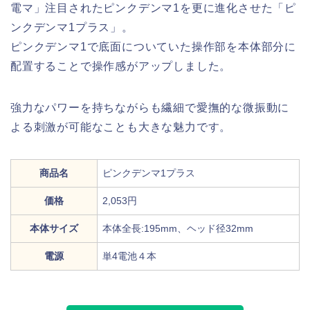
電マ」注目されたピンクデンマ1を更に進化させた「ピ
ンクデンマ1プラス」。
ピンクデンマ1で底面についていた操作部を本体部分に
配置することで操作感がアップしました。
強力なパワーを持ちながらも繊細で愛撫的な微振動に
よる刺激が可能なことも大きな魅力です。
商品名
ピンクデンマ1プラス
価格
2,053円
本体サイズ
本体全長:195mm、ヘッド径32mm
電源
単4電池４本