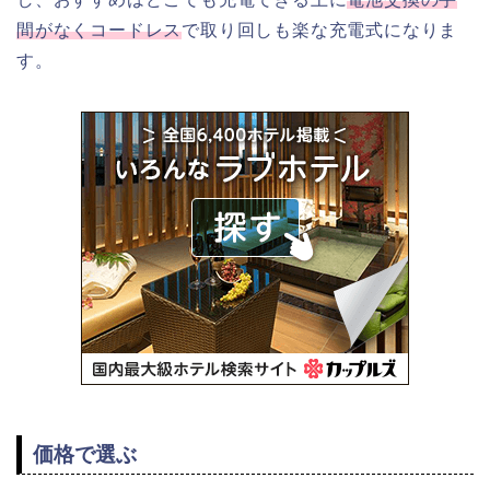
間がなくコードレス
で取り回しも楽な充電式になりま
す。
価格で選ぶ