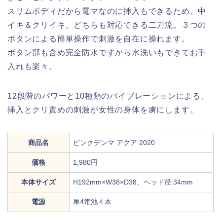
スリムボディだから電マなのに挿入もできるため、中
イキ＆クリイキ、どちらも対応できる二刀流。３つの
ボタンによる簡単操作で刺激を自在に操れます。
ボタン部も含め完全防水ですから水洗いもできてお手
入れも楽々。
12段階のパワーと10種類のバイブレーションによる、
挿入とクリ責めの刺激が女性の身体を虜にします。
商品名
ピンクデンマ アクア 2020
価格
1,980円
本体サイズ
H192mm×W38×D38、ヘッド径:34mm
電源
単4電池４本