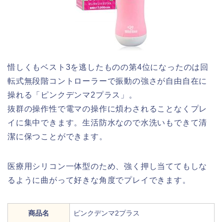
惜しくもベスト
3
を逃したものの第
4
位になったのは回
転式無段階コントローラーで振動の強さが自由自在に
操れる「ピンクデンマ
2
プラス」。
抜群の操作性で電マの操作に煩わされることなくプレ
イに集中できます。生活防水なので水洗いもできて清
潔に保つことができます。
医療用シリコン一体型のため、強く押し当ててもしな
るように曲がって好きな角度でプレイできます。
商品名
ピンクデンマ2プラス