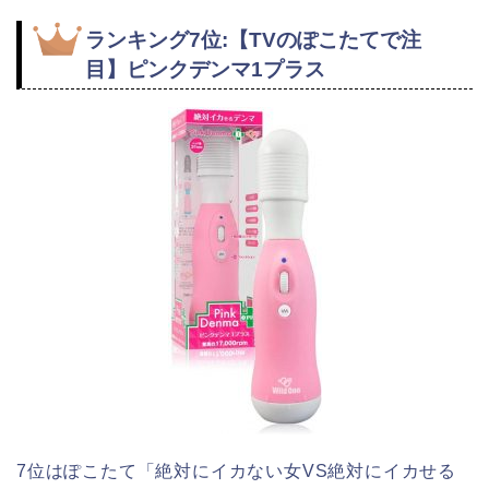
ランキング7位:【TVのぽこたてで注
目】ピンクデンマ1プラス
7位はぽこたて「絶対にイカない女VS絶対にイカせる