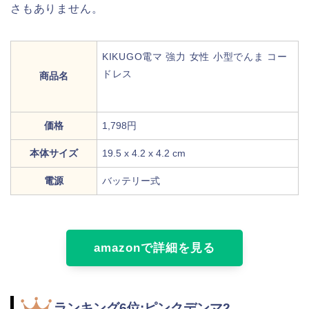
さもありません。
KIKUGO電マ 強力 女性 小型でんま コー
ドレス
商品名
価格
1,798円
本体サイズ
19.5 x 4.2 x 4.2 cm
電源
バッテリー式
amazonで詳細を見る
ランキング6位:ピンクデンマ2