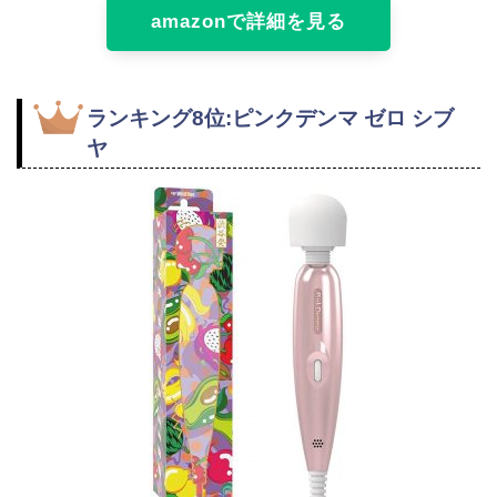
amazonで詳細を見る
ランキング8位:ピンクデンマ ゼロ シブ
ヤ