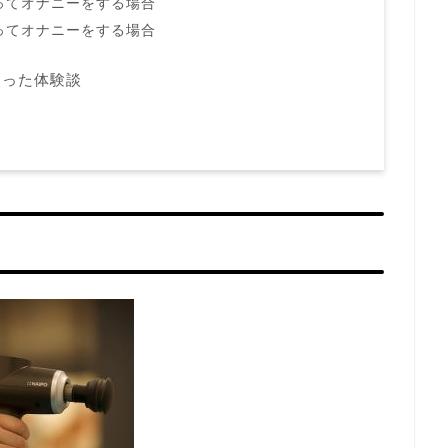
ってオナニーをする場合
ってオナニーをする場合
使った体験談