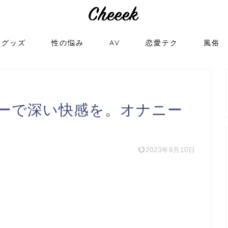
トグッズ
性の悩み
AV
恋愛テク
風俗
ーで深い快感を。オナニー
2023年9月10日