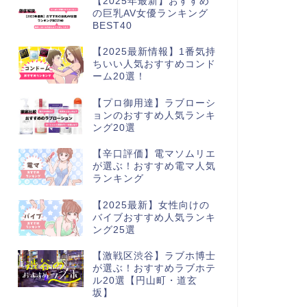
【2025年最新】おすすめ
の巨乳AV女優ランキング
BEST40
【2025最新情報】1番気持
ちいい人気おすすめコンド
ーム20選！
【プロ御用達】ラブローシ
ョンのおすすめ人気ランキ
ング20選
【辛口評価】電マソムリエ
が選ぶ！おすすめ電マ人気
ランキング
【2025最新】女性向けの
バイブおすすめ人気ランキ
ング25選
【激戦区渋谷】ラブホ博士
が選ぶ！おすすめラブホテ
ル20選【円山町・道玄
坂】