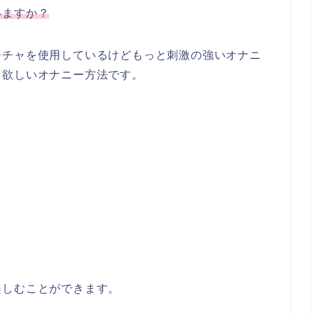
いますか？
モチャを使用しているけどもっと刺激の強いオナニ
て欲しいオナニー方法です。
方
談
楽しむことができます。