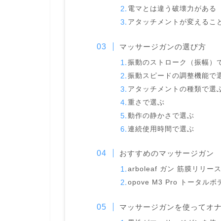
電マとは違う破壊力がある
アタッチメントが変えるこ
マッサージガンの選び方
振動のストローク（振幅）
振動スピードの調整機能で
アタッチメントの種類で選
重さで選ぶ
動作の静かさで選ぶ
連続使用時間で選ぶ
おすすめのマッサージガン
arboleaf ガン 筋膜リリー
opove M3 Pro トータル
マッサージガンを使ってオ