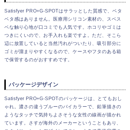
Satisfyer PRO+G-SPOTはサラッとした質感で、ベタ
ベタ感はありません。医療用シリコン素材の、スベス
ベな触り心地が口コミでも人気です。ホコリやゴミは
つきにくいので、お手入れも楽ですよ。ただ、そこら
辺に放置していると当然汚れがついたり、吸引部分に
ゴミが溜まりやすくなるので、ケースやフタのある箱
で保管するのがおすすめです。
パッケージデザイン
Satisfyer PRO+G-SPOTのパッケージは、とてもおし
ゃれ。濃さの違うブルーのバイカラーで、鉛筆描きの
ようなタッチで気持ちよさそうな女性の線画が描かれ
ています。さすが海外のメーカーということもあり、