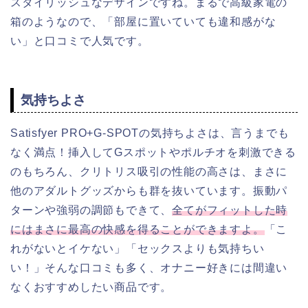
スタイリッシュなデザインですね。まるで高級家電の
箱のようなので、「部屋に置いていても違和感がな
い」と口コミで人気です。
気持ちよさ
Satisfyer PRO+G-SPOTの気持ちよさは、言うまでも
なく満点！挿入してGスポットやポルチオを刺激できる
のもちろん、クリトリス吸引の性能の高さは、まさに
他のアダルトグッズからも群を抜いています。振動パ
ターンや強弱の調節もできて、
全てがフィットした時
にはまさに最高の快感を得ることができますよ。
「こ
れがないとイケない」「セックスよりも気持ちい
い！」そんな口コミも多く、オナニー好きには間違い
なくおすすめしたい商品です。