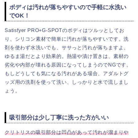
ボディは汚れが落ちやすいので手軽に水洗い
でOK！
Satisfyer PRO+G-SPOTのボディはツルッとしてお
り、シリコン素材で簡単に汚れが落ちやすいです。洗
剤を使わず水洗いでも、ササっと汚れが落ちますよ。
ゆるま湯だとより効果的。熱湯や漬け置きは、素材の
劣化や内部が壊れる原因になってしまうのでNGです。
もしどうしても気になる汚れがある場合、アダルトグ
ッズ用の洗剤を使って洗い、しっかりと水で流しまし
ょう。
吸引部分は少し丁寧に洗った方がいい
クリトリスの吸引部分は凹凸があって汚れが溜まりや