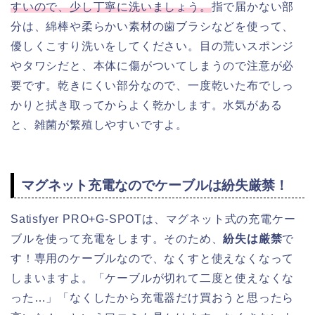
すいので、少し丁寧に洗いましょう。
指で届かない部
分は、綿棒や柔らかい素材の歯ブラシなどを使って、
優しくこすり洗いをしてください。目の荒いスポンジ
やタワシだと、本体に傷がついてしまうので注意が必
要です。乾きにくい部分なので、一度乾いた布でしっ
かりと拭き取ってからよく乾かします。水気がある
と、雑菌が繁殖しやすいですよ。
マグネット充電なのでケーブルは紛失厳禁！
Satisfyer PRO+G-SPOTは、マグネット式の充電ケー
ブルを使って充電をします。そのため、
紛失は厳禁
で
す！専用のケーブルなので、なくすと使えなくなって
しまいますよ。「ケーブルが切れて二度と使えなくな
った…」「なくしたから充電器だけ買おうと思ったら