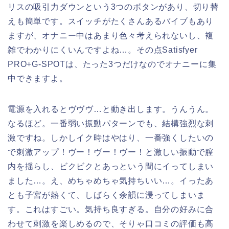
リスの吸引力ダウンという3つのボタンがあり、切り替
えも簡単です。スイッチがたくさんあるバイブもあり
ますが、オナニー中はあまり色々考えられないし、複
雑でわかりにくいんですよね…。その点Satisfyer
PRO+G-SPOTは、たった3つだけなのでオナニーに集
中できますよ。
電源を入れるとヴヴヴ…と動き出します。うんうん。
なるほど。一番弱い振動パターンでも、結構強烈な刺
激ですね。しかしイク時はやはり、一番強くしたいの
で刺激アップ！ヴー！ヴー！ヴー！と激しい振動で膣
内を揺らし、ビクビクとあっという間にイってしまい
ました…。え、めちゃめちゃ気持ちいい…。イったあ
とも子宮が熱くて、しばらく余韻に浸ってしまいま
す。これはすごい。気持ち良すぎる。自分の好みに合
わせて刺激を楽しめるので、そりゃ口コミの評価も高