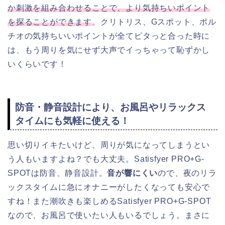
か刺激を組み合わせることで、より気持ちいポイント
を探ることができます
。クリトリス、Gスポット、ポル
チオの気持ちいいポイントが全てピタっと合った時に
は、もう周りを気にせず大声でイっちゃって恥ずかし
いくらいです！
防音・静音設計により、お風呂やリラックス
タイムにも気軽に使える！
思い切りイキたいけど、周りが気になってしまうとい
う人もいますよね？でも大丈夫。Satisfyer PRO+G-
SPOTは防音、静音設計。
音が響にくい
ので、夜のリラ
ックスタイムに急にオナニーがしたくなっても安心で
すね！また潮吹きも楽しめるSatisfyer PRO+G-SPOT
なので、お風呂で使いたい人もいるでしょう。まさに