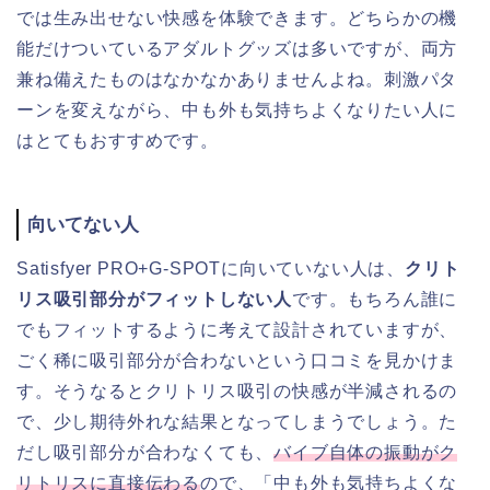
では生み出せない快感を体験できます。どちらかの機
能だけついているアダルトグッズは多いですが、両方
兼ね備えたものはなかなかありませんよね。刺激パタ
ーンを変えながら、中も外も気持ちよくなりたい人に
はとてもおすすめです。
向いてない人
Satisfyer PRO+G-SPOTに向いていない人は、
クリト
リス吸引部分がフィットしない人
です。もちろん誰に
でもフィットするように考えて設計されていますが、
ごく稀に吸引部分が合わないという口コミを見かけま
す。そうなるとクリトリス吸引の快感が半減されるの
で、少し期待外れな結果となってしまうでしょう。た
だし吸引部分が合わなくても、
バイブ自体の振動がク
リトリスに直接伝わる
ので、「中も外も気持ちよくな