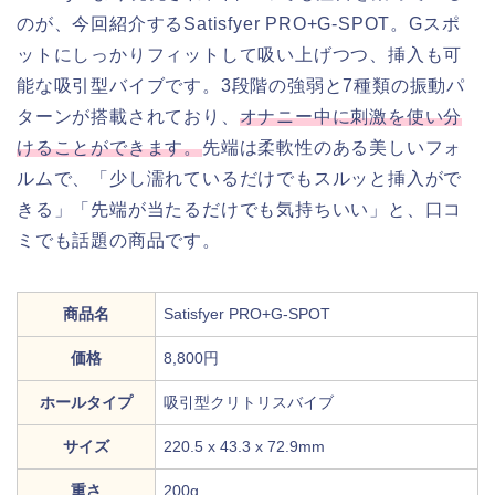
のが、今回紹介するSatisfyer PRO+G-SPOT。Gスポ
ットにしっかりフィットして吸い上げつつ、挿入も可
能な吸引型バイブです。3段階の強弱と7種類の振動パ
ターンが搭載されており、
オナニー中に刺激を使い分
けることができます。
先端は柔軟性のある美しいフォ
ルムで、「少し濡れているだけでもスルッと挿入がで
きる」「先端が当たるだけでも気持ちいい」と、口コ
ミでも話題の商品です。
商品名
Satisfyer PRO+G-SPOT
価格
8,800円
ホールタイプ
吸引型クリトリスバイブ
サイズ
220.5 x 43.3 x 72.9mm
重さ
200g