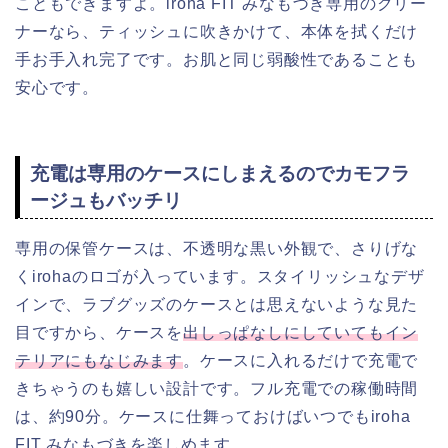
こともできますよ。iroha FIT みなもづき専用のクリー
ナーなら、ティッシュに吹きかけて、本体を拭くだけ
手お手入れ完了です。お肌と同じ弱酸性であることも
安心です。
充電は専用のケースにしまえるのでカモフラ
ージュもバッチリ
専用の保管ケースは、不透明な黒い外観で、さりげな
くirohaのロゴが入っています。スタイリッシュなデザ
インで、ラブグッズのケースとは思えないような見た
目ですから、ケースを
出しっぱなしにしていてもイン
テリアにもなじみます
。ケースに入れるだけで充電で
きちゃうのも嬉しい設計です。フル充電での稼働時間
は、約90分。ケースに仕舞っておけばいつでもiroha
FIT みなもづきを楽しめます。