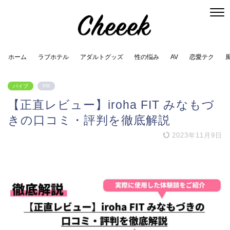
ホーム
ラブホテル
アダルトグッズ
性の悩み
AV
恋愛テク
バイブ
PR
【正直レビュー】iroha FIT みなもづ
きの口コミ・評判を徹底解説
2023年11月9日