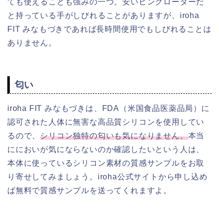
ても使えることも強みの一つ。安いピンクローターだ
と持っている手がしびれることがありますが、iroha
FIT みなもづきであれば長時間使用でもしびれることは
ありません。
匂い
iroha FIT みなもづきは、FDA（米国食品医薬品局）に
認可された人体に無害な高品質シリコンを使用してい
るので、
シリコン独特の匂いも気になりません。
本当
ににおいが気にならないのか確認したいという人は、
本体に使っているシリコン素材の質感サンプルをお取
り寄せしてみましょう。iroha公式サイトから申し込め
ば無料で質感サンプルを送ってくれますよ。