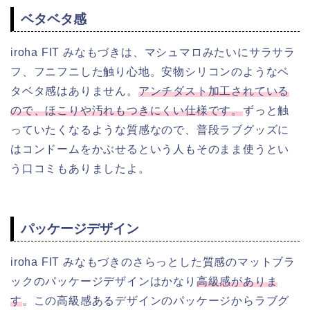
ベタベタ感
iroha FIT みなもづきは、マシュマロみたいにサラサラ
フ、フニフニした触り心地。安物シリコンのようなベ
タベタ感はありません。
アンチダスト加工されている
ので、ほこりや汚れもつきにくい仕様です。
ずっと触
っていたくなるような質感なので、普段ラブグッズに
はコンドームをかぶせるという人もそのまま使うとい
う口コミもありましたよ。
パッケージデザイン
iroha FIT みなもづきのさらっとした質感のマットブラ
ックのパッケージデザインはかなり
高級感がありま
す
。この高級感あるデザインのパッケージからラブグ