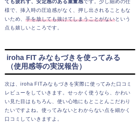
ても疲れず、安定感のある重量感
です。少し細めの仕
様で、挿入時の圧迫感がなく、押し出されることもな
いため、
手を放しても抜けてしまうことがない
という
点も嬉しいところです。
iroha FIT みなもづきを使ってみる
（使用感等の実況報告）
次は、iroha FITみなもづきを実際に使ってみた口コミ
レビューをしていきます。せっかく使うなら、かわい
い見た目はもちろん、使い心地にもとことんこだわり
たいですよね。使ってみないとわからない点を細かく
口コミしていきますよ。