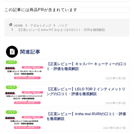
この記事には商品PRが含まれています
HOME
アダルトグッズ
バイブ
【正直レビュー】iroha FIT みなもづきの口コミ・評判を徹底解説
関連記事
バイブ
【正直レビュー】キャスパー キューティーの口コ
ミ・評価を徹底解説
2023年11月3日
バイブ
【正直レビュー】LELO TOR 2 インティメットリ
ングの口コミ・評価を徹底解説
2023年11月3日
バイブ
【正直レビュー】iroha mai RURIの口コミ・評価
を徹底解説
2023年10月27日