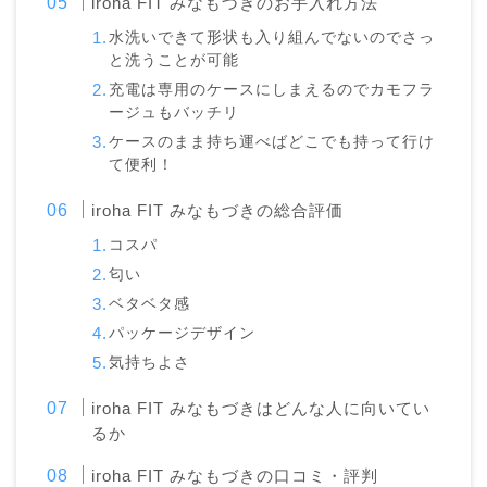
iroha FIT みなもづきのお手入れ方法
水洗いできて形状も入り組んでないのでさっ
と洗うことが可能
充電は専用のケースにしまえるのでカモフラ
ージュもバッチリ
ケースのまま持ち運べばどこでも持って行け
て便利！
iroha FIT みなもづきの総合評価
コスパ
匂い
ベタベタ感
パッケージデザイン
気持ちよさ
iroha FIT みなもづきはどんな人に向いてい
るか
iroha FIT みなもづきの口コミ・評判