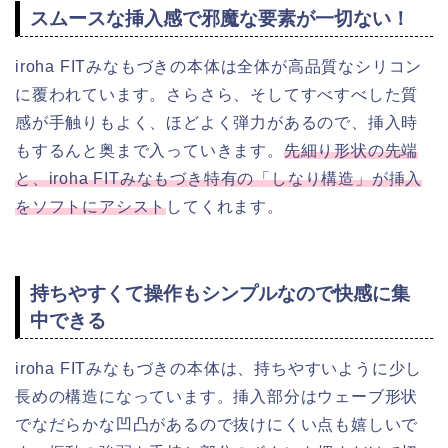
スムースな挿入感で邪魔な要素が一切ない！
iroha FITみなもづきの本体は全体が高品質なシリコン
に覆われています。さらさら、そしてすべすべした質
感が手触りもよく、ほどよく弾力があるので、挿入時
もするんと奥まで入っていきます。
先細り形状の先端
と、iroha FITみなもづき特有の「しなり構造」が挿入
をソフトにアシスト
してくれます。
持ちやすくて操作もシンプルなので快感に集
中できる
iroha FITみなもづきの本体は、持ちやすいように少し
長めの構造になっています。挿入部分はウェーブ形状
でなだらかな凹凸があるので抜けにくい点も嬉しいで