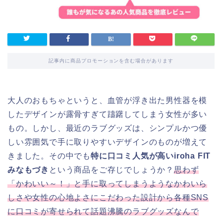
記事内に商品プロモーションを含む場合があります
大人のおもちゃというと、血管が浮き出た男性器を模
したデザインが露骨すぎて躊躇してしまう女性が多い
もの。しかし、最近のラブグッズは、シンプルかつ優
しい雰囲気で手に取りやすいデザインのものが増えて
きました。その中でも
特に口コミ人気が高いiroha FIT
みなもづき
という商品をご存じでしょうか？
思わず
「かわいい～！」と手に取ってしまうようなかわいら
しさや女性の心地よさにこだわった設計から各種SNS
に口コミが寄せられて話題沸騰のラブグッズなんで