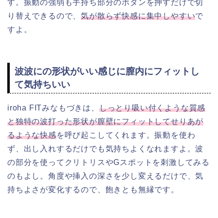
す。振動の強弱も手持ち部分のボタンを押すだけで切
り替えできるので、
気が散らず快感に集中しやすい
で
すよ。
波波にの形状がいい感じに膣内にフィットし
て気持ちいい
iroha FITみなもづきは、
しっとり吸い付くような質感
と独特の波打った形状が膣壁にフィットしてせりあが
るような快感
を呼び起こしてくれます。振動を使わ
ず、出し入れするだけでも気持ちよくなれますよ。波
の部分を使ってクリトリスやGスポットを刺激してみる
のもよし。角度や挿入の深さを少し変えるだけで、気
持ちよさが変化するので、飽きとも無縁です。