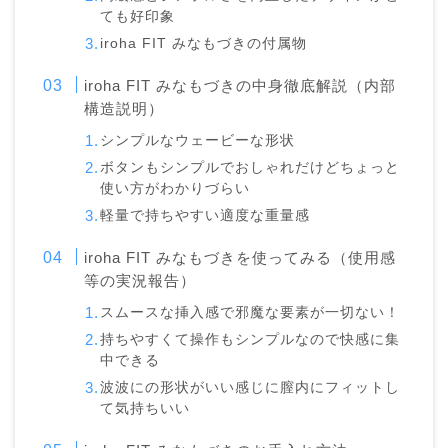
ても好印象
iroha FIT みなもづきの付属物
iroha FIT みなもづきの中身徹底解説（内部
構造説明）
シンプルなウェービーな形状
ボタンもシンプルでおしゃれだけどちょっと
使い方がわかりづらい
軽量で持ちやすい適度な重量感
iroha FIT みなもづきを使ってみる（使用感
等の実況報告）
スムースな挿入感で邪魔な要素が一切ない！
持ちやすくて操作もシンプルなので快感に集
中できる
波波にの形状がいい感じに膣内にフィットし
て気持ちいい