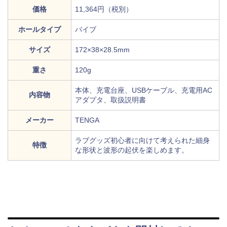
価格
11,364円（税別）
ホールタイプ
バイブ
サイズ
172×38×28.5mm
重さ
120g
本体、充電台座、USBケーブル、充電用AC
内容物
アダプタ、取扱説明書
メーカー
TENGA
ラブグッズ初心者に向けて考えられた細身
特徴
な形状と波形の起伏を楽しめます。