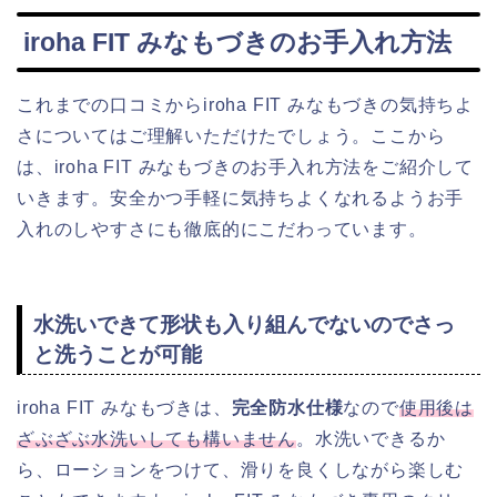
iroha FIT みなもづきのお手入れ方法
これまでの口コミからiroha FIT みなもづきの気持ちよ
さについてはご理解いただけたでしょう。ここから
は、iroha FIT みなもづきのお手入れ方法をご紹介して
いきます。安全かつ手軽に気持ちよくなれるようお手
入れのしやすさにも徹底的にこだわっています。
水洗いできて形状も入り組んでないのでさっ
と洗うことが可能
iroha FIT みなもづきは、
完全防水仕様
なので
使用後は
ざぶざぶ水洗いしても構いません
。水洗いできるか
ら、ローションをつけて、滑りを良くしながら楽しむ