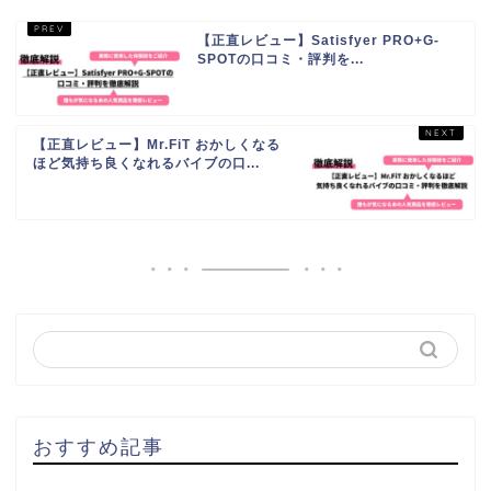
【正直レビュー】Satisfyer PRO+G-
SPOTの口コミ・評判を...
【正直レビュー】Mr.FiT おかしくなる
ほど気持ち良くなれるバイブの口...
おすすめ記事