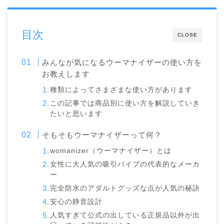
目次
CLOSE
みんなが気になるウーマナイザーの使い方を
お教えします
種類によってさまざまな使い方があります
この記事では商品別に使い方を解説していき
たいと思います
そもそもウーマナイザーって何？
womanizer（ウーマナイザー）とは
女性に大人気の吸引バイブの代表的なメーカ
ー
完全防水のアダルトグッズな点が人気の秘訣
安心の静音設計
人気すぎて公式の出している正規品以外が出